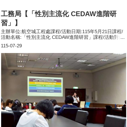
工務局【「性別主流化 CEDAW進階研
習」】
主辦單位:航空城工程處課程/活動日期:115年5月21日課程/
活動名稱:「性別主流化 CEDAW進階研習」課程/活動對象:
本處公務人員、約聘僱人員及約用人員辦理形式:演講-實體
115-07-29
課程課程/活動簡介(大綱):以多元性別權益保障為主軸，結
合實務案例深入淺出地說明性別霸凌，CEDAW公約規定，
同志、跨性別、雙性人之權益，以及多元家庭等等議題，達
成多元性別平等，建構幸福社會。參加人數:共29人，分別
為男性：6人；女性：22人，其他：1人。講師資料:(1)姓
名：林承宇(2)職稱：世新大學教授