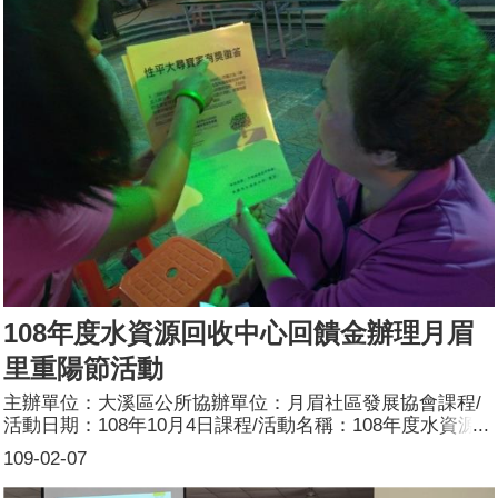
108年度水資源回收中心回饋金辦理月眉
里重陽節活動
主辦單位：大溪區公所協辦單位：月眉社區發展協會課程/
活動日期：108年10月4日課程/活動名稱：108年度水資源
回收中心回饋金辦理月眉里重陽節活動課程/活動目標：將
109-02-07
性別平等融入市民生活由同仁持自製有獎徵答看板，宣講
CEDAW及性別平等，與民眾互動及有獎徵答。參加人數：