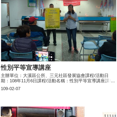
性別平等宣導講座
主辦單位：大溪區公所、三元社區發展協會課程/活動日
期：108年11月6日課程/活動名稱：性別平等宣導講座課程/
活動目標：透過講師對日常生活的性平觀察宣講CEDAW及
109-02-07
性別平等議題由民俗觀點切入，與民眾有獎徵答互動遊戲，
帶領與會者親近CEDAW、性別平等領域參加人數：共220
人，分別為男性：110人；女性：110人。