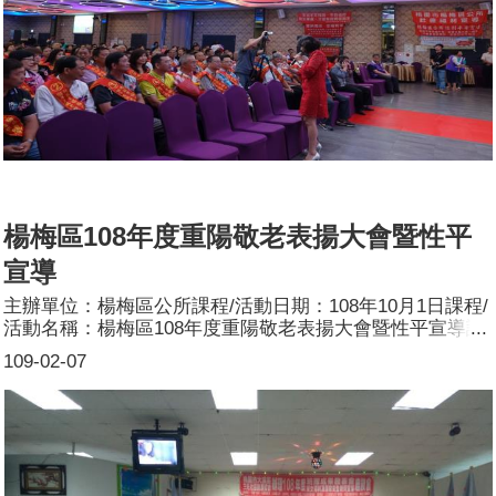
楊梅區108年度重陽敬老表揚大會暨性平
宣導
主辦單位：楊梅區公所課程/活動日期：108年10月1日課程/
活動名稱：楊梅區108年度重陽敬老表揚大會暨性平宣導課
程/活動目標：108年10月1日(二)上午9時至12時公所辦理年
109-02-07
度重陽敬老表揚大會，會中提供性別平等宣導紅布條、文宣
品發放、人員宣講參加人數：約計500人。