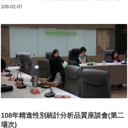
課程/活動目標：讓參與活動者具備基本性別平等意識，從
109-02-07
自身做起並給予他人尊重，共同分擔家庭事務。說明大部分
女性一生為家庭所付出的勞力、金錢、時間及精神等，是值
得被高度尊重的，而家務事是所有家庭都必須面臨的，鼓勵
家庭中所有成員都應該共同分擔並付出，才能使家庭得以永
續經營。參加人數：共77 人，分別為男性：22 人；女性：
55 人。
108年精進性別統計分析品質座談會(第二
場次)