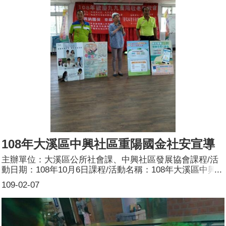
108年大溪區中興社區重陽國金社安宣導
主辦單位：大溪區公所社會課、中興社區發展協會課程/活
動日期：108年10月6日課程/活動名稱：108年大溪區中興
社區重陽國金社安宣導課程/活動目標：將性別平等融入市
109-02-07
民生活由同仁持自製看板，宣講CEDAW及性別平等。參加
人數：共120人，分別為男性：60人；女性：60人。