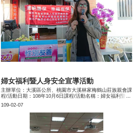
婦女福利暨人身安全宣導活動
主辦單位：大溪區公所、桃園市大溪林家梅鶴山莊族親會課
程/活動日期：108年10月6日課程/活動名稱：婦女福利暨人
身安全宣導活動課程/活動目標：將性別平等融入市民生活
109-02-07
由同仁持自製看板，宣講CEDAW及性別平等。參加人數：
共120人，分別為男性：60人；女性：60人。