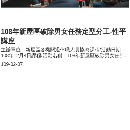
108年新屋區破除男女任務定型分工-性平
講座
主辦單位：新屋區各機關退休職人員協會課程/活動日期：
108年12月4日課程/活動名稱：108年新屋區破除男女任務
定型分工-性平講座課程/活動目標：破除性別刻板印象與歧
109-02-07
視，減少基於男女任務定型所產生偏見，在家庭中，可以先
建立一套規則，依照日期、時間及能力、家務類別分配每個
人的工作（當然，老公也不能排除在外），核心的概念就
是：家中的任何一位成員，「會吃，就要會做事」。參加人
數：共60人，分別為男性：33人；女性：27人。