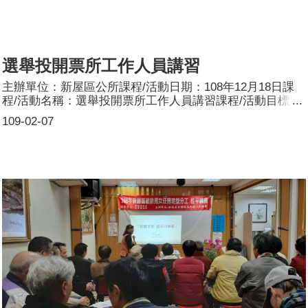
選舉投開票所工作人員講習
主辦單位：新屋區公所課程/活動日期：108年12月18日課
程/活動名稱：選舉投開票所工作人員講習課程/活動目標：
108年12月舉行選舉投開票所工作人員講習，於訓練課程中
109-02-07
安排性別平權宣導，成人的性別觀念雖已成形，但藉此活動
加以宣導，性別平等概念之重要性，進而改變性別刻版印
象，讓性平觀念落實到家庭、職場，真正走向性別平等社
會。參加人數：共238人，分別為男性：79人；女性：159
人。