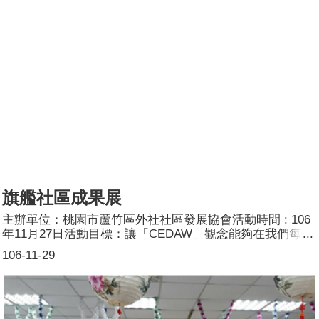
旗艦社區成果展
主辦單位：桃園市蘆竹區外社社區發展協會活動時間 : 106
年11月27日活動目標：讓「CEDAW」觀念能夠在我們每個
人的心中，讓這個文明的社會，不再存有過往的性別刻板印
106-11-29
象的觀念。活動簡介：活動現場使用CEDAW標語宣導品加
以宣導。參加人數：共65人，分別為男性：20人；女性：
45人。