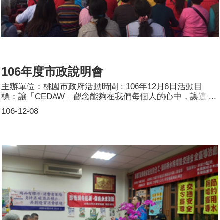
106年度市政說明會
主辦單位：桃園市政府活動時間 : 106年12月6日活動目
標：讓「CEDAW」觀念能夠在我們每個人的心中，讓這個
文明的社會，不再存有過往的性別刻板印象的觀念。活動簡
106-12-08
介：活動現場使用CEDAW標語紅布條加以宣導。參加人
數：共500人，分別為男性：290人；女性：280人。