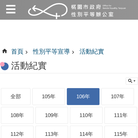
:::
跳到主要內容區塊
:::
首頁
性別平等宣導
活動紀實
活動紀實
全部
105年
106年
107年
108年
109年
110年
111年
112年
113年
114年
115年