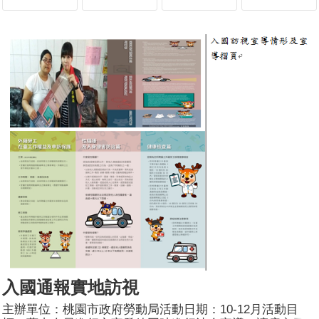
入國通報實地訪視
主辦單位：桃園市政府勞動局活動日期：10-12月活動目