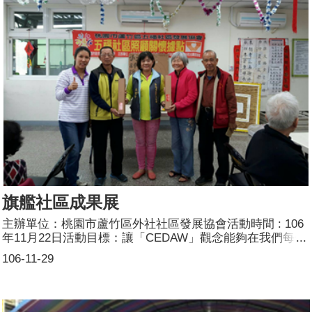
旗艦社區成果展
主辦單位：桃園市蘆竹區外社社區發展協會活動時間 : 106
年11月22日活動目標：讓「CEDAW」觀念能夠在我們每個
人的心中，讓這個文明的社會，不再存有過往的性別刻板印
106-11-29
象的觀念。活動簡介：活動現場使用CEDAW標語宣導品加
以宣導。參加人數：共55人，分別為男性：20人；女性：
35人。