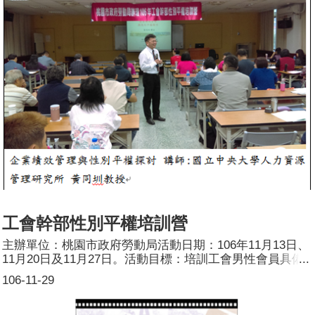
400人，分別為男性：250人；女性：150人。
工會幹部性別平權培訓營
主辦單位：桃園市政府勞動局活動日期：106年11月13日、
11月20日及11月27日。活動目標：培訓工會男性會員具備
性別平等意識，成為性平種子尖兵，共構性別平等友善環
106-11-29
境，落實性別主流化宣導。活動簡介：邀請立國立中央大學
人力資源管理研究所黃同圳教授以企業績效管理導入實務性