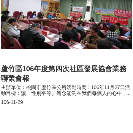
蘆竹區106年度第四次社區發展協會業務
聯繫會報
主辦單位：桃園市蘆竹區公所活動時間 : 106年11月27日活
動目標：讓「性別平等」觀念能夠在我們每個人的心中，讓
這個文明的社會，不再存有過往的性別刻板印象的觀念。活
106-11-29
動簡介：活動現場使用性別平等相關標語紅布條加以宣導。
參加人數：共42人，分別為男性：28人；女性：14人。