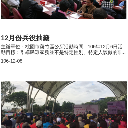
12月份兵役抽籤
主辦單位：桃園市蘆竹區公所活動時間 : 106年12月6日活
動目標：引導民眾家務並不是特定性別、特定人該做的事
情，家務分工對雙薪家庭來說，已是時勢所趨，共同分擔一
106-12-08
起創造幸福家庭。活動簡介：活動現場使紅布條加以宣導。
參加人數：共63人，分別為男性：48人；女性：15人。