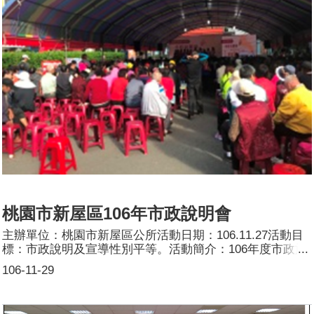
桃園市新屋區106年市政說明會
主辦單位：桃園市新屋區公所活動日期：106.11.27活動目
標：市政說明及宣導性別平等。活動簡介：106年度市政施
政方針及各項基礎建設。另於會後進行性別平等宣導，成人
106-11-29
的性別觀念雖已成形，但藉此活動加以宣導，女性於家庭及
職場中所能扮演之角色及職務，進而改變觀念，讓性平觀念
落實到家庭、職場，真正走向性別平等社會。參加人數：共