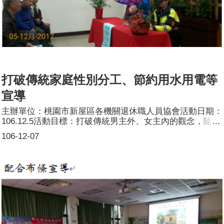
打破傳統家庭性別分工、節約用水用電等
宣導
主辦單位：桃園市新屋區各機關退休職人員協會活動日期：
106.12.5活動目標：打破傳統男主外、女主內的觀念，隨著
社會的變遷，了解家庭需要男女雙方共同投入經營，學習家
106-12-07
務分工合作，培養夫妻的情感建立和諧快樂的家庭。活動簡
介：打破傳統家庭性別分工及節約用水用電等宣導參加人
數：共42人，分別為男性30人；女性12人。