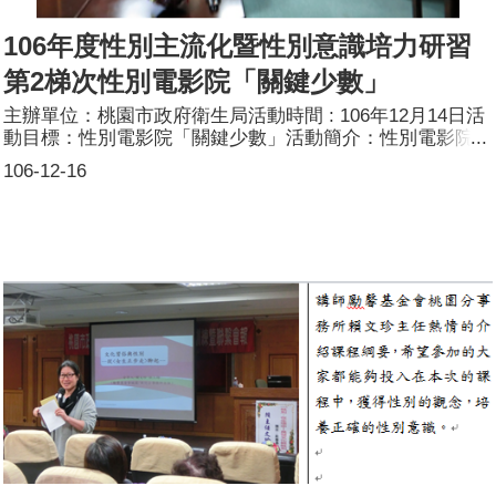
106年度性別主流化暨性別意識培力研習
第2梯次性別電影院「關鍵少數」
主辦單位：桃園市政府衛生局活動時間 : 106年12月14日活
動目標：性別電影院「關鍵少數」活動簡介：性別電影院
「關鍵少數」參加人數：共80人，分別為男性：8人；女
106-12-16
性：72人。