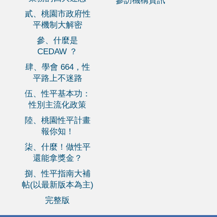
參訪機構資訊
貳、桃園市政府性
平機制大解密
參、什麼是
CEDAW ？
肆、學會 664，性
平路上不迷路
伍、性平基本功：
性別主流化政策
陸、桃園性平計畫
報你知！
柒、什麼！做性平
還能拿獎金？
捌、性平指南大補
帖(以最新版本為主)
完整版