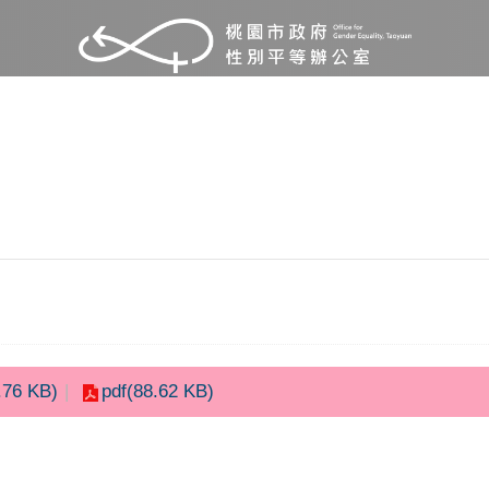
.76 KB)
pdf(88.62 KB)