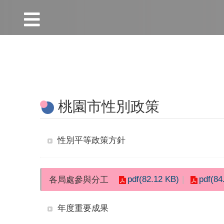
:::
跳到主要內容區塊
:::
桃園市性別政策
性別平等政策方針
pdf(82.12 KB)
pdf(84
各局處參與分工
年度重要成果