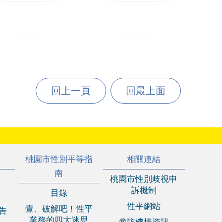
回上一頁
回最上面
桃園市性別平等指
相關連結
南
桃園市性別歧視申
訴機制
目錄
性平網站
壹、破解吧！性平
報告
業務的四大迷思