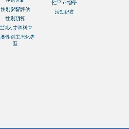
性別分析
性平 e 摺學
性別影響評估
活動紀實
性別預算
性別人才資料庫
機關性別主流化專
區