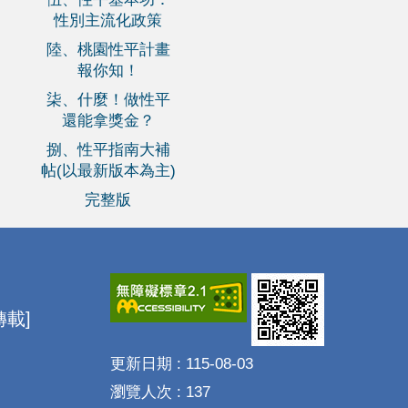
性別主流化政策
陸、桃園性平計畫
報你知！
柒、什麼！做性平
還能拿獎金？
捌、性平指南大補
帖(以最新版本為主)
完整版
載]
更新日期
115-08-03
瀏覽人次
137