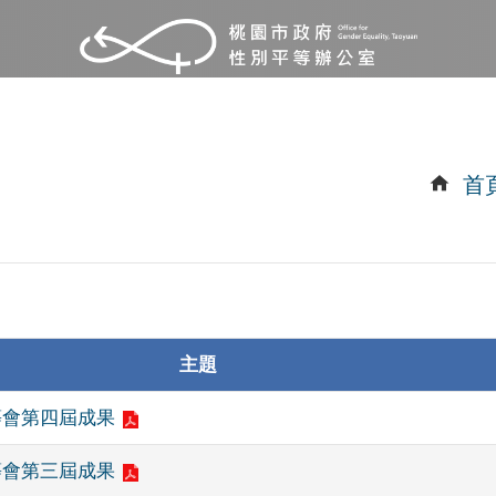
首
主題
等會第四屆成果
等會第三屆成果