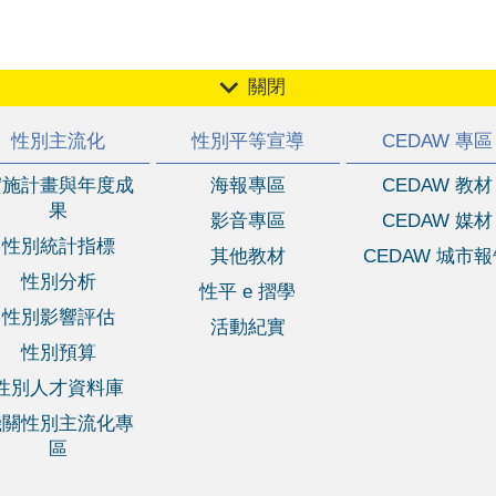
關閉
性別主流化
性別平等宣導
CEDAW 專區
實施計畫與年度成
海報專區
CEDAW 教材
果
影音專區
CEDAW 媒材
性別統計指標
其他教材
CEDAW 城市
性別分析
性平 e 摺學
性別影響評估
活動紀實
性別預算
性別人才資料庫
機關性別主流化專
區