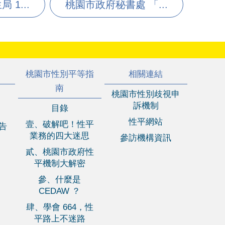
1...
桃園市政府秘書處 「...
桃園市性別平等指
相關連結
南
桃園市性別歧視申
訴機制
目錄
性平網站
壹、破解吧！性平
報告
業務的四大迷思
參訪機構資訊
貳、桃園市政府性
平機制大解密
參、什麼是
CEDAW ？
肆、學會 664，性
平路上不迷路