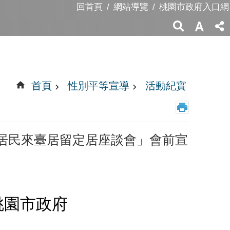
回首頁
網站導覽
桃園市政府入口網
首頁
性別平等宣導
活動紀實
居民來臺居留定居座談會」會前宣
桃園市政府