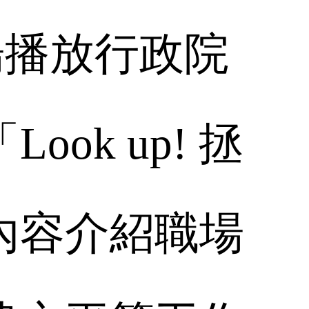
場播放行政院
「
Look up!
拯
內容介紹職場