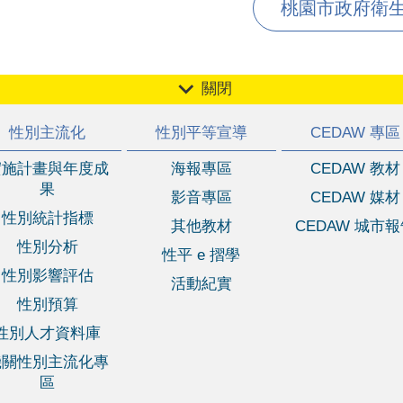
桃園市政府衛生局 
關閉
性別主流化
性別平等宣導
CEDAW 專區
實施計畫與年度成
海報專區
CEDAW 教材
果
影音專區
CEDAW 媒材
性別統計指標
其他教材
CEDAW 城市
性別分析
性平 e 摺學
性別影響評估
活動紀實
性別預算
性別人才資料庫
機關性別主流化專
區