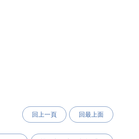
回上一頁
回最上面