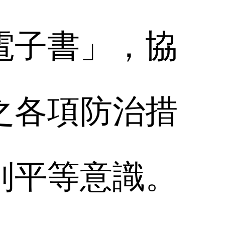
電子書」，協
之各項防治措
別平等意識。