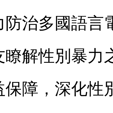
力防治多國語言
友瞭解性別暴力
益保障，深化性