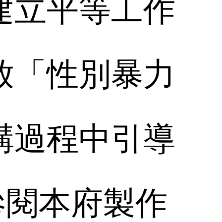
建立平等工作
放「性別暴力
講過程中引導
參閱本府製作