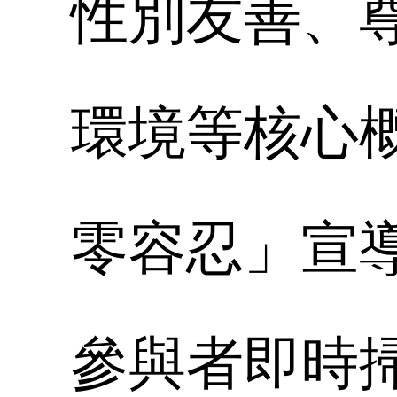
性別友善、
環境等核心
零容忍」宣
參與者即時