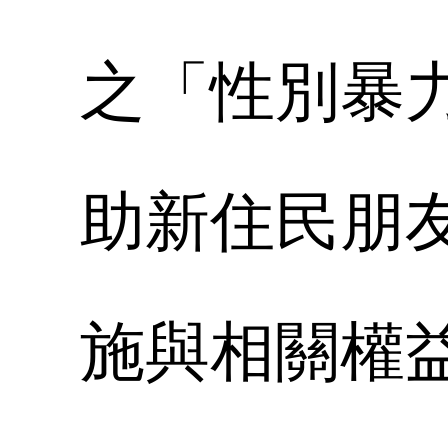
之「性別暴
助新住民朋
施與相關權