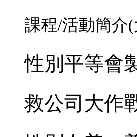
課程
/
活動簡介
(
性別平等會
救公司大作