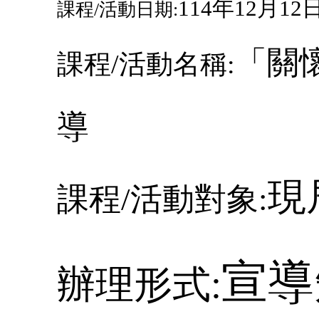
114
年
12
月
12
課程
/
活動日期:
「關
課程
/
活動名稱:
導
現
課程
/
活動對象:
宣導
辦理形式: