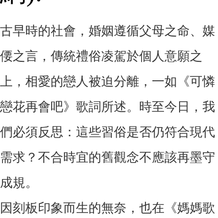
古早時的社會，婚姻遵循父母之命、媒
偠之言，傳統禮俗凌駕於個人意願之
上，相愛的戀人被迫分離，一如《可憐
戀花再會吧》歌詞所述。時至今日，我
們必須反思：這些習俗是否仍符合現代
需求？不合時宜的舊觀念不應該再墨守
成規。
因刻板印象而生的無奈，也在《媽媽歌