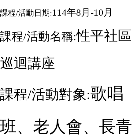
114
年
8
月
-10
月
課程
/
活動日期:
性平社區
課程
/
活動名稱:
巡迴講座
歌唱
課程
/
活動對象:
班、老人會、長青