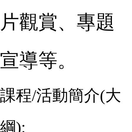
片觀賞、專題
宣導等。
課程
/
活動簡介
(
大
綱
):