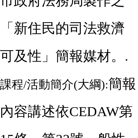
市政府法務局製作之
「新住民的司法救濟
可及性」簡報媒材。.
簡報
課程/活動簡介(大綱):
內容講述依
CEDAW
第