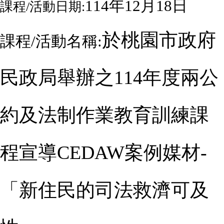
114
年12月18日
課程/活動日期:
於桃園市政府
課程/活動名稱:
民政局舉辦之
114
年度兩公
約及法制作業教育訓練課
程宣導
CEDAW
案例媒材-
「新住民的司法救濟可及