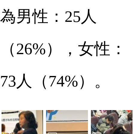
為男性：25人
（26%），女性：
73人（74%）。