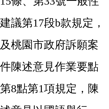
15條、第33號一般性
建議第17段b款規定，
及桃園市政府訴願案
件陳述意見作業要點
第8點第1項規定，陳