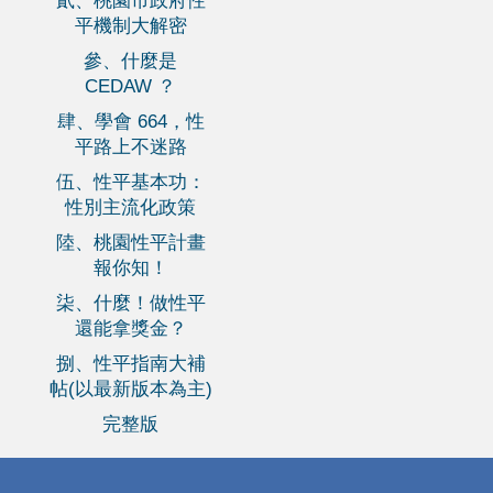
貳、桃園市政府性
平機制大解密
參、什麼是
CEDAW ？
肆、學會 664，性
平路上不迷路
伍、性平基本功：
性別主流化政策
陸、桃園性平計畫
報你知！
柒、什麼！做性平
還能拿獎金？
捌、性平指南大補
帖(以最新版本為主)
完整版