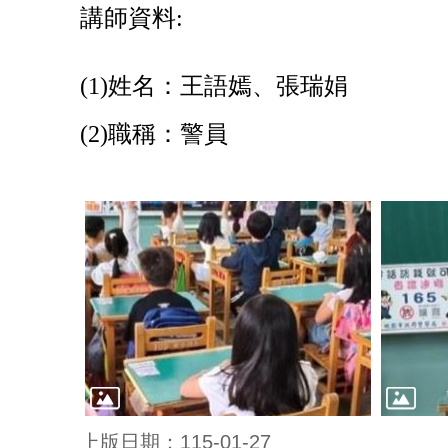
講師資料:
(1)
姓名：王語嫣、張瑞娟
(2)
職稱：警員
上版日期：115-01-27