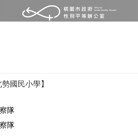
北勢國民小學】
察隊
察隊