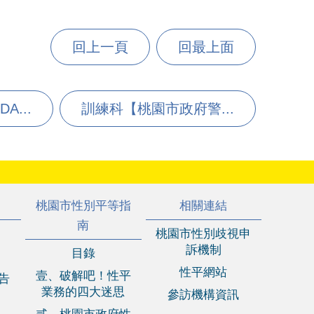
回上一頁
回最上面
A...
訓練科【桃園市政府警...
桃園市性別平等指
相關連結
南
桃園市性別歧視申
訴機制
目錄
性平網站
壹、破解吧！性平
報告
業務的四大迷思
參訪機構資訊