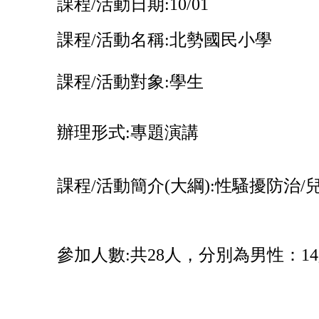
課程
/
活動日期:
10/01
課程
/
活動名稱:
北勢國民小學
課程
/
活動對象:
學生
辦理形式:
專題演講
課程
/
活動簡介
(
大綱
):
性騷擾防治
/
參加人數:
共
28
人，分別為男性：
14