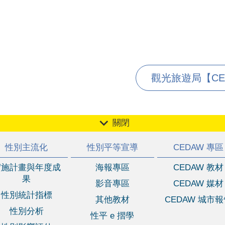
觀光旅遊局【CED
關閉
性別主流化
性別平等宣導
CEDAW 專區
實施計畫與年度成
海報專區
CEDAW 教材
果
影音專區
CEDAW 媒材
性別統計指標
其他教材
CEDAW 城市
性別分析
性平 e 摺學