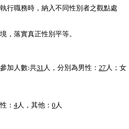
執行職務時，納入不同性別者之觀點處
境，落實真正性別平等。
參加人數:
共
31
人，分別為男性：
27
人；女
性：
4
人，其他：
0
人