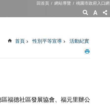
回首頁
網站導覽
桃園市政府入口網
首頁
性別平等宣導
活動紀實
德區福德社區發展協會、福元里辦公