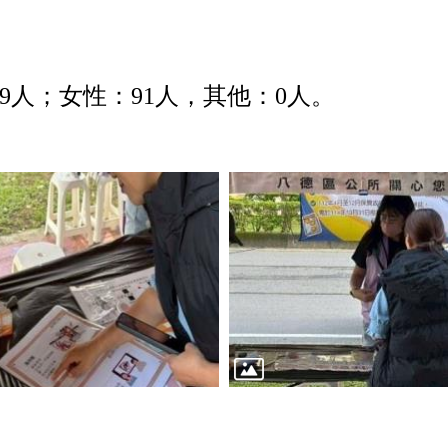
9
人；女性：
91
人，其他：
0
人。