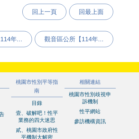
回上一頁
回最上面
4年...
觀音區公所【114年...
桃園市性別平等指
相關連結
南
桃園市性別歧視申
訴機制
目錄
性平網站
壹、破解吧！性平
報告
業務的四大迷思
參訪機構資訊
貳、桃園市政府性
平機制大解密