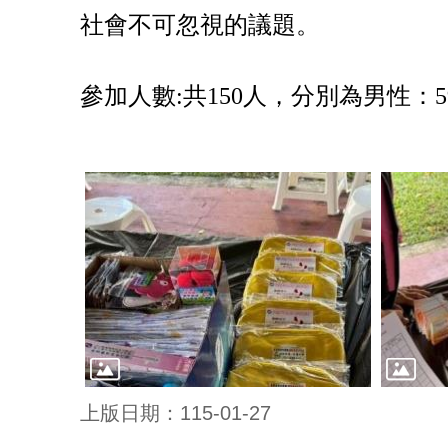
社會不可忽視的議題。
參加人數:
共
150
人，分別為男性：
5
上版日期：115-01-27