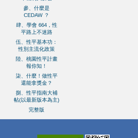
參、什麼是
CEDAW ？
肆、學會 664，性
平路上不迷路
伍、性平基本功：
性別主流化政策
陸、桃園性平計畫
報你知！
柒、什麼！做性平
還能拿獎金？
捌、性平指南大補
帖(以最新版本為主)
完整版