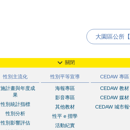
大園區公所【11
關閉
性別主流化
性別平等宣導
CEDAW 專區
實施計畫與年度成
海報專區
CEDAW 教材
果
影音專區
CEDAW 媒材
性別統計指標
其他教材
CEDAW 城市
性別分析
性平 e 摺學
性別影響評估
活動紀實