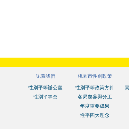
:::
認識我們
桃園市性別政策
性別平等辦公室
性別平等政策方針
性別平等會
各局處參與分工
年度重要成果
性平四大理念