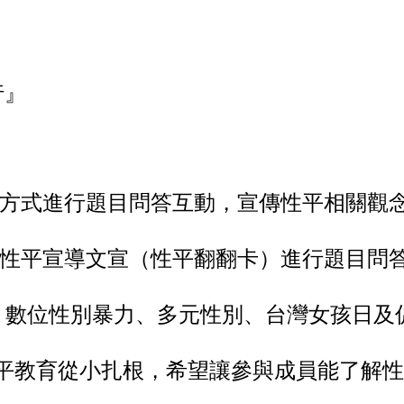
行』
方式進行題目問答互動，宣傳性平相關觀
性平宣導文宣（性平翻翻卡）進行題目問
、數位性別暴力、多元性別、台灣女孩日及
平教育從小扎根，希望讓參與成員能了解性