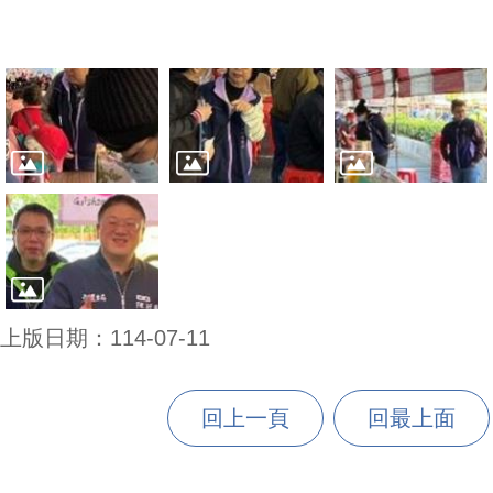
上版日期：114-07-11
回上一頁
回最上面