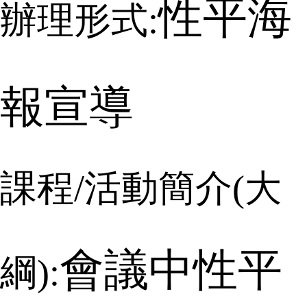
性平海
辦理形式:
報宣導
課程
/
活動簡介
(
大
會議中性平
綱
):