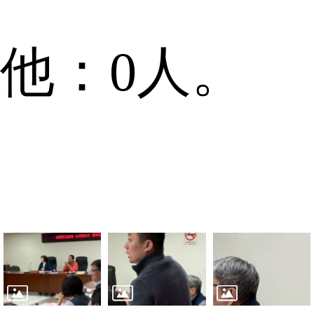
他：
0
人。