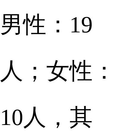
男性：
19
人；女性：
10
人，其