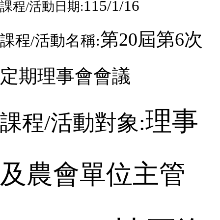
115/1/16
課程
/
活動日期:
第
20
屆第
6
次
課程
/
活動名稱:
定期理事會會議
理事
課程
/
活動對象:
及農會單位主管