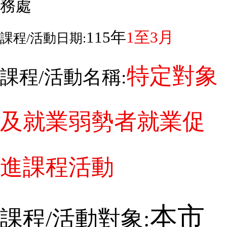
務處
115
年
1
至
3
月
課程
/
活動日期:
特定對象
課程
/
活動名稱:
及就業弱勢者就業促
進課程活動
本市
課程
/
活動對象: