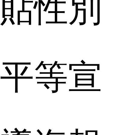
貼性別
平等宣