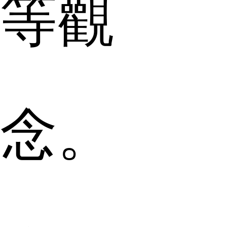
等觀
念。