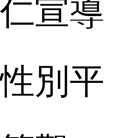
仁宣導
性別平