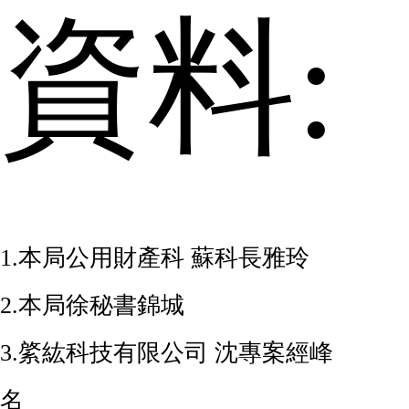
資料:
1.
本局公用財產科
蘇科長雅玲
2.
本局徐秘書錦城
3.
綮紘科技有限公司
沈專案經峰
名