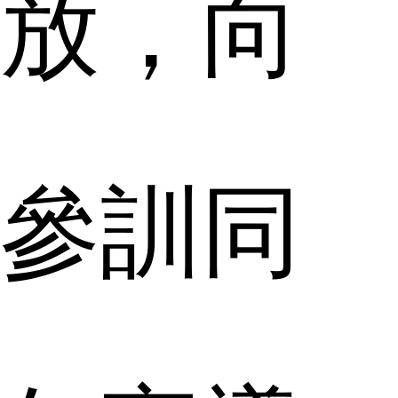
放，向
參訓同