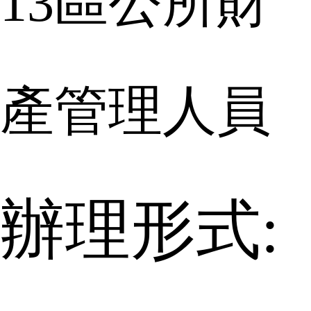
13
區公所財
產管理人員
辦理形式: