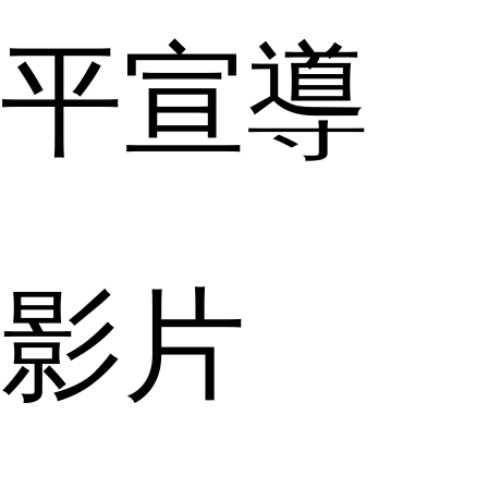
平宣導
影片