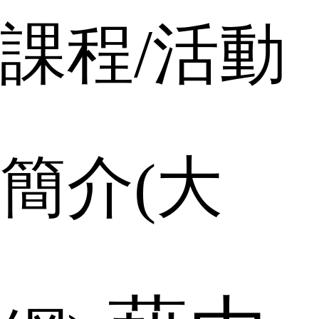
課程
/
活動
簡介
(
大