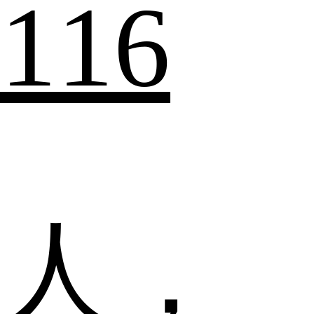
116
人，