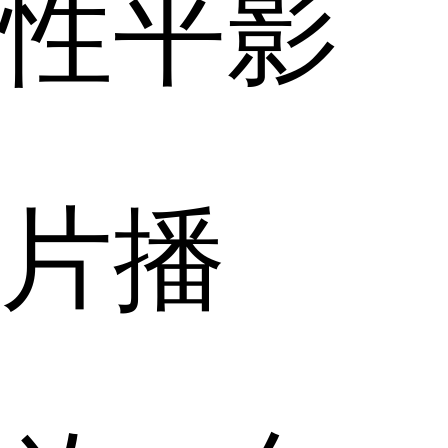
性平影
片播