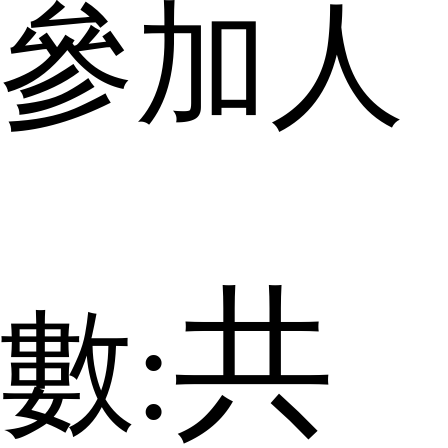
參加人
共
數: