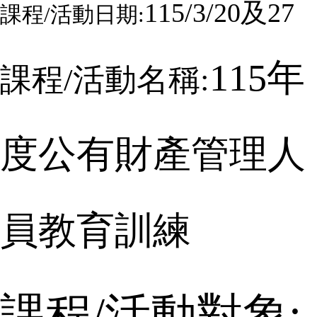
115/3/20
及
27
課程
/
活動日期:
115
年
課程
/
活動名稱:
度公有財產管理人
員教育訓練
課程
/
活動對象: