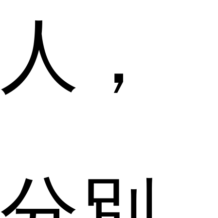
人，
分別