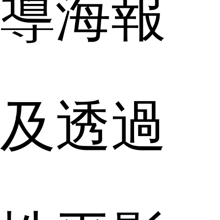
導海報
及透過