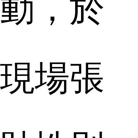
動，於
現場張