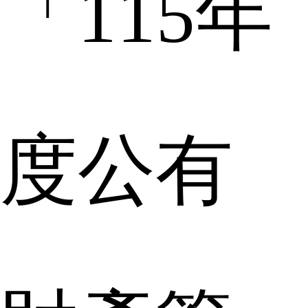
「
115
年
度公有