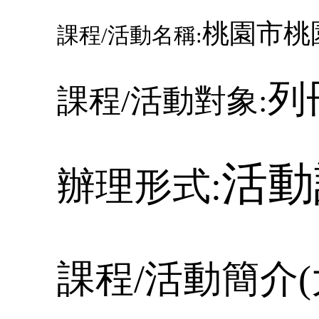
桃園市桃
課程
/
活動名稱:
列
課程
/
活動對象:
活動
辦理形式:
課程
/
活動簡介
(