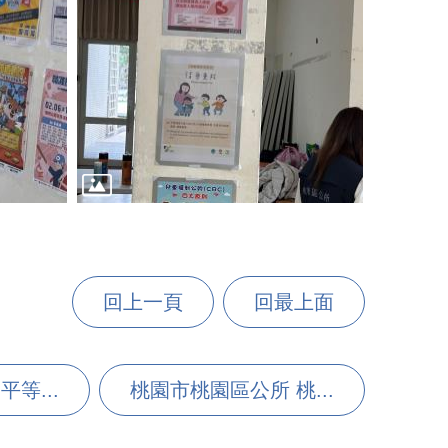
回上一頁
回最上面
等...
桃園市桃園區公所 桃...