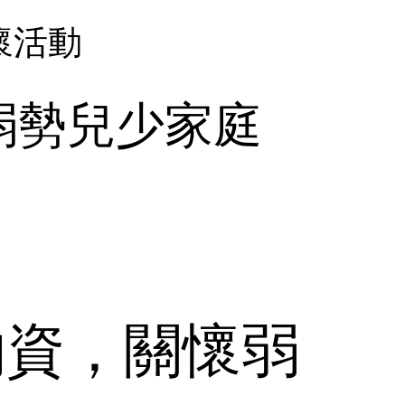
懷活動
弱勢兒少家庭
物資，關懷弱