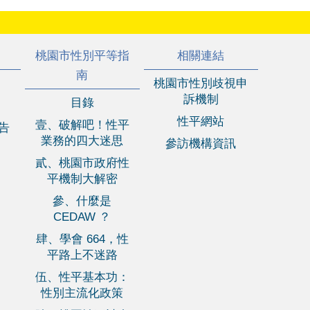
桃園市性別平等指
相關連結
南
桃園市性別歧視申
訴機制
目錄
性平網站
壹、破解吧！性平
報告
業務的四大迷思
參訪機構資訊
貳、桃園市政府性
平機制大解密
參、什麼是
CEDAW ？
肆、學會 664，性
平路上不迷路
伍、性平基本功：
性別主流化政策