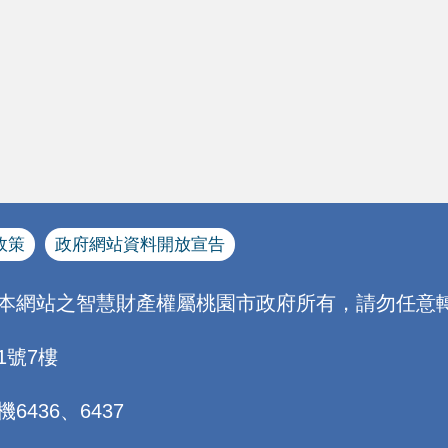
政策
政府網站資料開放宣告
[本網站之智慧財產權屬桃園市政府所有，請勿任意轉
1號7樓
機6436、6437