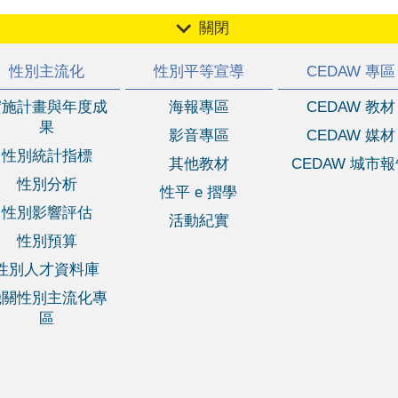
關閉
性別主流化
性別平等宣導
CEDAW 專區
實施計畫與年度成
海報專區
CEDAW 教材
果
影音專區
CEDAW 媒材
性別統計指標
其他教材
CEDAW 城市
性別分析
性平 e 摺學
性別影響評估
活動紀實
性別預算
性別人才資料庫
機關性別主流化專
區