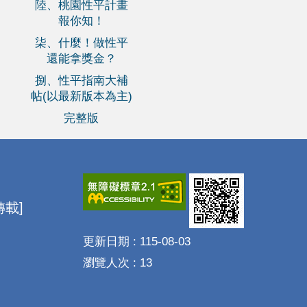
陸、桃園性平計畫
報你知！
柒、什麼！做性平
還能拿獎金？
捌、性平指南大補
帖(以最新版本為主)
完整版
載]
更新日期
115-08-03
瀏覽人次
13