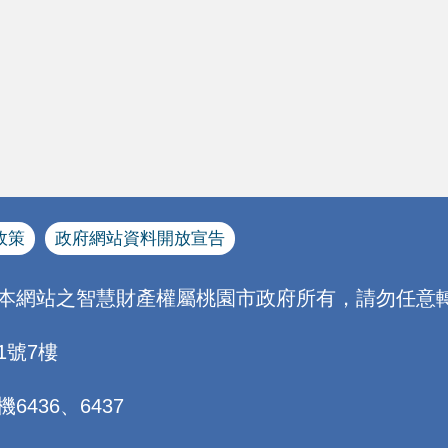
政策
政府網站資料開放宣告
[本網站之智慧財產權屬桃園市政府所有，請勿任意轉
1號7樓
機6436、6437