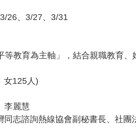
/26、3/27、3/31
別平等教育為主軸」，結合親職教育、
女125人)
、李麗慧
台灣同志諮詢熱線協會副秘書長、社