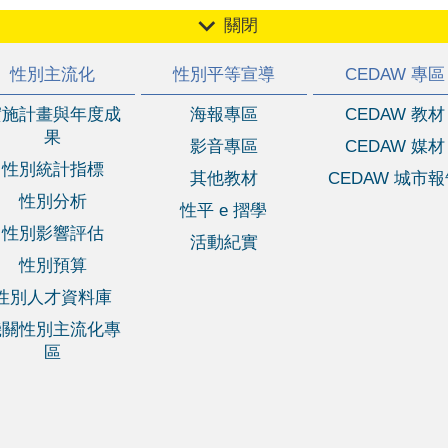
關閉
性別主流化
性別平等宣導
CEDAW 專區
實施計畫與年度成
海報專區
CEDAW 教材
果
影音專區
CEDAW 媒材
性別統計指標
其他教材
CEDAW 城市
性別分析
性平 e 摺學
性別影響評估
活動紀實
性別預算
性別人才資料庫
機關性別主流化專
區