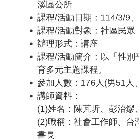
溪區公所
課程/活動日期：114/3/9、3
課程/活動對象：社區民眾
辦理形式：講座
課程/活動簡介：以「性
育多元主題課程。
參加人數：176人(男51人、
講師資料：
(1)姓名：陳芃圻、彭治鏐
(2)職稱：社會工作師、
書長