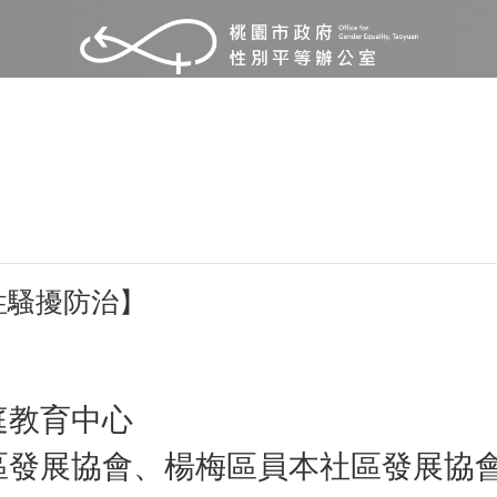
性騷擾防治】
庭教育中心
區發展協會、楊梅區員本社區發展協