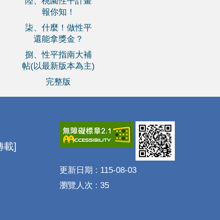
陸、桃園性平計畫
報你知！
柒、什麼！做性平
還能拿獎金？
捌、性平指南大補
帖(以最新版本為主)
完整版
載]
更新日期
115-08-03
瀏覽人次
35