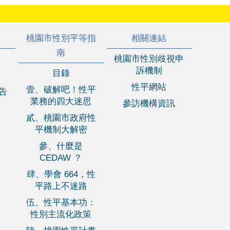
桃園市性別平等指
相關連結
南
桃園市性別歧視申
訴機制
目錄
性平網站
壹、破解吧！性平
報告
業務的四大迷思
參訪機構資訊
貳、桃園市政府性
平機制大解密
參、什麼是
CEDAW ？
肆、學會 664，性
平路上不迷路
伍、性平基本功：
性別主流化政策