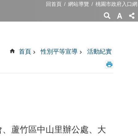
回首頁
網站導覽
桃園市政府入口網
首頁
性別平等宣導
活動紀實
會、蘆竹區中山里辦公處、大