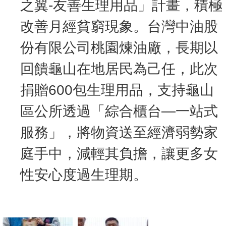
之翼-友善生理用品」計畫，積極
改善月經貧窮現象。台灣中油股
份有限公司桃園煉油廠，長期以
回饋龜山在地居民為己任，此次
捐贈600包生理用品，支持龜山
區公所透過「綜合櫃台—一站式
服務」，將物資送至經濟弱勢家
庭手中，減輕其負擔，讓更多女
性安心度過生理期。