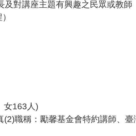
長及對講座主題有興趣之民眾或教師
程）
女163人)
雅真(2)職稱：勵馨基金會特約講師、