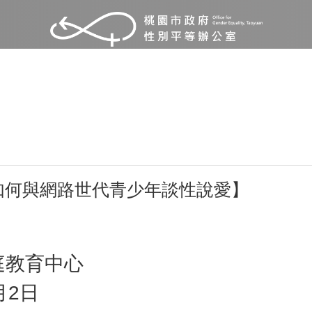
如何與網路世代青少年談性說愛】
庭教育中心
月2日