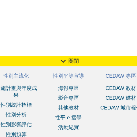
關閉
性別主流化
性別平等宣導
CEDAW 專區
實施計畫與年度成
海報專區
CEDAW 教材
果
影音專區
CEDAW 媒材
性別統計指標
其他教材
CEDAW 城市
性別分析
性平 e 摺學
性別影響評估
活動紀實
性別預算