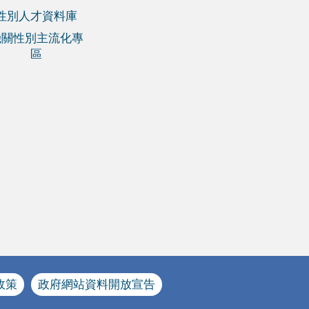
性別人才資料庫
機關性別主流化專
區
政策
政府網站資料開放宣告