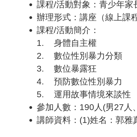
課程/活動對象：青少年家
辦理形式：講座（線上課
課程/活動簡介：
1.
身體自主權
2.
數位性別暴力分類
3.
數位暴露狂
4.
預防數位性別暴力
5.
運用故事情境來談性
參加人數：190人(男27人、
講師資料：(1)姓名：郭