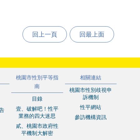
回上一頁
回最上面
桃園市性別平等指
相關連結
南
桃園市性別歧視申
訴機制
目錄
性平網站
壹、破解吧！性平
報告
業務的四大迷思
參訪機構資訊
貳、桃園市政府性
平機制大解密