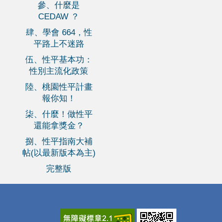
參、什麼是
CEDAW ？
肆、學會 664，性
平路上不迷路
伍、性平基本功：
性別主流化政策
陸、桃園性平計畫
報你知！
柒、什麼！做性平
還能拿獎金？
捌、性平指南大補
帖(以最新版本為主)
完整版