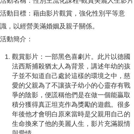
活動名稱：性別主流化課程-觀賞美麗人生影片
活動目標：藉由影片觀賞，強化性別平等意
識，以經營美滿婚姻及親子關係。
活動簡介：
觀賞影片：一部黑色喜劇片。此片以德國
法西斯捕殺猶太人為背景，講述年幼的孩
子並不知道自己處於這樣的環境之中，慈
愛的父親為了不讓孩子幼小的心靈存有戰
爭的陰影，便謊稱他們是在做一個能贏取
積分獲得真正坦克作為獎勵的遊戲。很多
年後他才會明白原來當時是父親用自己的
生命換來了他的美麗人生，影片充滿親情
與愛情。