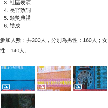
社區表演
長官致詞
頒獎典禮
禮成
參加人數：共300人，分別為男性：160人；女
性：140人。