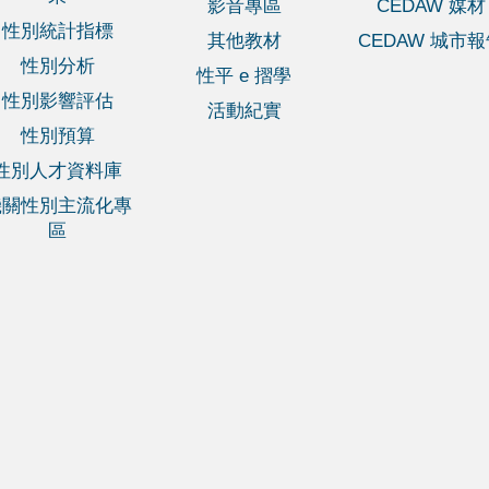
影音專區
CEDAW 媒材
性別統計指標
其他教材
CEDAW 城市
性別分析
性平 e 摺學
性別影響評估
活動紀實
性別預算
性別人才資料庫
機關性別主流化專
區