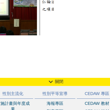
關閉
性別主流化
性別平等宣導
CEDAW 專區
實施計畫與年度成
海報專區
CEDAW 教材
果