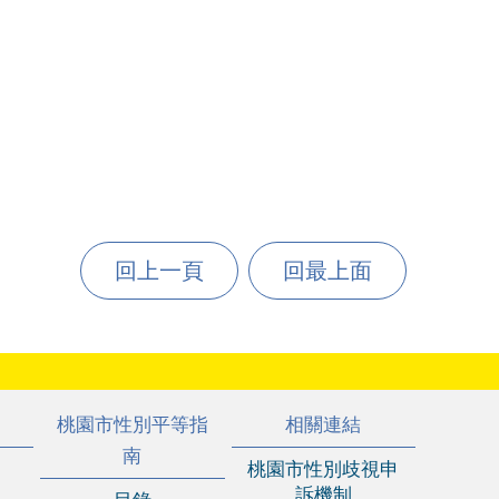
回上一頁
回最上面
桃園市性別平等指
相關連結
南
桃園市性別歧視申
訴機制