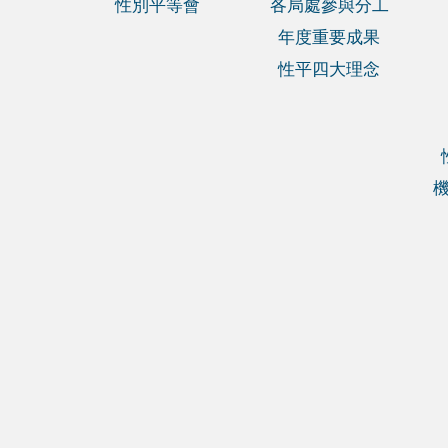
性別平等會
各局處參與分工
年度重要成果
性平四大理念