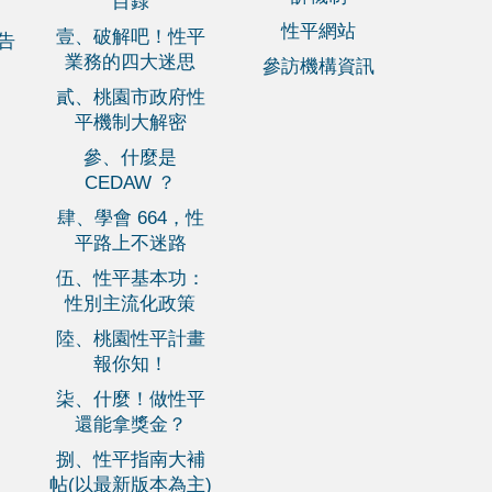
目錄
性平網站
壹、破解吧！性平
報告
業務的四大迷思
參訪機構資訊
貳、桃園市政府性
平機制大解密
參、什麼是
CEDAW ？
肆、學會 664，性
平路上不迷路
伍、性平基本功：
性別主流化政策
陸、桃園性平計畫
報你知！
柒、什麼！做性平
還能拿獎金？
捌、性平指南大補
帖(以最新版本為主)