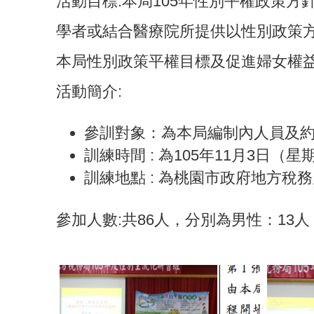
活動目標:本局105年性別平權政策
學者或結合醫療院所提供以性別政策方
本局性別政策平權目標及促進婦女權
活動簡介:
參訓對象：為本局編制內人員及約
訓練時間 : 為105年11月3日（
訓練地點 : 為桃園市政府地方稅
參加人數:共86人，分別為男性：13人