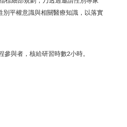
動指標細部規劃，乃透過邀請性別專家
性別平權意識與相關醫療知識，以落實
程參與者，核給研習時數2小時。