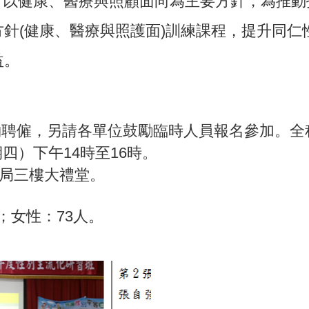
方針以健康、醫療與照顧面向為主要方針，為推
針(健康、醫療與照護面)訓練課程，提升同仁
益。
聘僱，另請各單位鼓勵臨時人員報名參加。全
星期四）下午14時至16時。
務局三樓大禮堂。
；女性：73人。