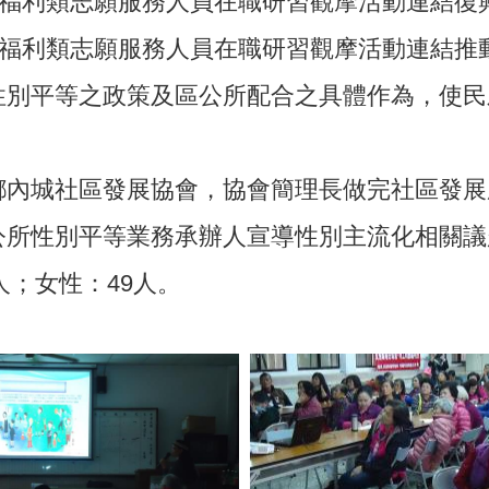
會福利類志願服務人員在職研習觀摩活動連結復
會福利類志願服務人員在職研習觀摩活動連結推
性別平等之政策及區公所配合之具體作為，使民
鄉內城社區發展協會，協會簡理長做完社區發展
公所性別平等業務承辦人宣導性別主流化相關議
人；女性：49人。