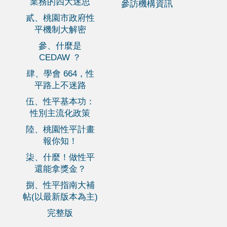
業務的四大迷思
參訪機構資訊
貳、桃園市政府性
平機制大解密
參、什麼是
CEDAW ？
肆、學會 664，性
平路上不迷路
伍、性平基本功：
性別主流化政策
陸、桃園性平計畫
報你知！
柒、什麼！做性平
還能拿獎金？
捌、性平指南大補
帖(以最新版本為主)
完整版