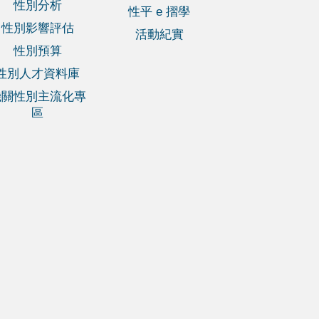
性別分析
性平 e 摺學
性別影響評估
活動紀實
性別預算
性別人才資料庫
機關性別主流化專
區