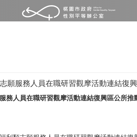
類志願服務人員在職研習觀摩活動連結復
願服務人員在職研習觀摩活動連結復興區公所推