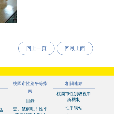
回上一頁
回最上面
桃園市性別平等指
相關連結
南
桃園市性別歧視申
訴機制
目錄
性平網站
壹、破解吧！性平
報告