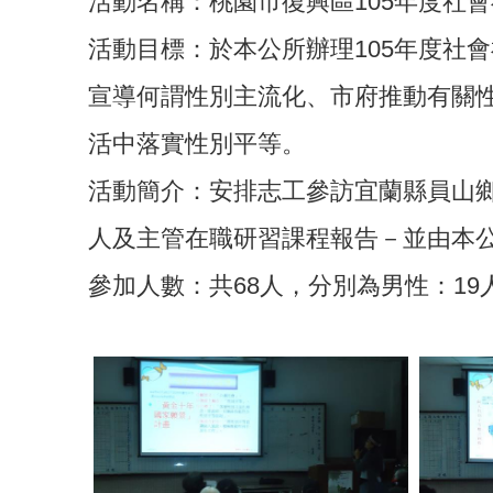
活動名稱：桃園市復興區105年度社
活動目標：於本公所辦理105年度社
宣導何謂性別主流化、市府推動有關
活中落實性別平等。
活動簡介：安排志工參訪宜蘭縣員山
人及主管在職研習課程報告－並由本
參加人數：共68人，分別為男性：19