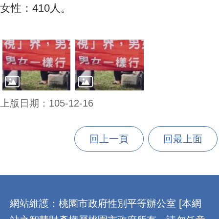
女性：410人。
上版日期：105-12-16
回上一頁
回最上面
:::
網站維護：桃園市政府性別平等辦公室 [本網