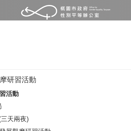
觀摩研習活動
研習活動
局
 (三天兩夜)