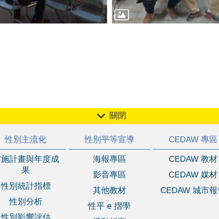
關閉
性別主流化
性別平等宣導
CEDAW 專區
實施計畫與年度成
海報專區
CEDAW 教材
果
影音專區
CEDAW 媒材
性別統計指標
其他教材
CEDAW 城市
性別分析
性平 e 摺學
性別影響評估