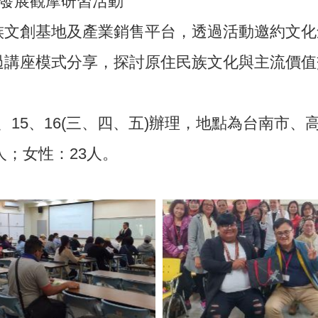
業發展觀摩研習活動
族文創基地及產業銷售平台，透過活動邀約文化
過講座模式分享，探討原住民族文化與主流價值
14、15、16(三、四、五)辦理，地點為台南市
人；女性：23人。