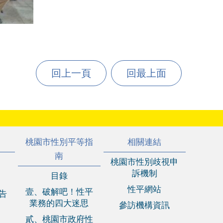
回上一頁
回最上面
桃園市性別平等指
相關連結
南
桃園市性別歧視申
訴機制
目錄
性平網站
壹、破解吧！性平
報告
業務的四大迷思
參訪機構資訊
貳、桃園市政府性