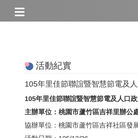
:::
跳到主要內容區塊
:::
活動紀實
105年里佳節聯誼暨智慧節電及
105年里佳節聯誼暨智慧節電及人口
主辦單位：桃園市蘆竹區吉祥里辦公
協辦單位：桃園市蘆竹區吉祥社區發