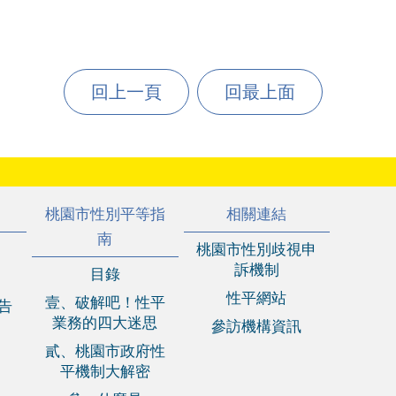
回上一頁
回最上面
桃園市性別平等指
相關連結
南
桃園市性別歧視申
訴機制
目錄
性平網站
壹、破解吧！性平
報告
業務的四大迷思
參訪機構資訊
貳、桃園市政府性
平機制大解密