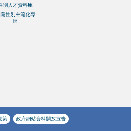
性別人才資料庫
機關性別主流化專
區
政策
政府網站資料開放宣告