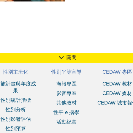
關閉
性別主流化
性別平等宣導
CEDAW 專區
實施計畫與年度成
海報專區
CEDAW 教材
果
影音專區
CEDAW 媒材
性別統計指標
其他教材
CEDAW 城市
性別分析
性平 e 摺學
性別影響評估
活動紀實
性別預算