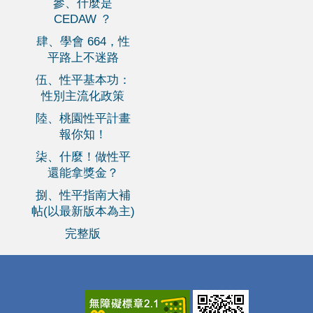
參、什麼是
CEDAW ？
肆、學會 664，性
平路上不迷路
伍、性平基本功：
性別主流化政策
陸、桃園性平計畫
報你知！
柒、什麼！做性平
還能拿獎金？
捌、性平指南大補
帖(以最新版本為主)
完整版