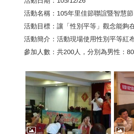
活動日期：105/12/26
活動名稱：105年里佳節聯誼暨智慧
活動目標：讓「性別平等」觀念能夠
活動簡介：活動現場使用性別平等紅
參加人數：共200人，分別為男性：80