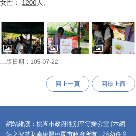
女性：
1200
人。
上版日期：105-07-22
回上一頁
回最上面
:::
網站維護：桃園市政府性別平等辦公室 [本網
站之智慧財產權屬桃園市政府所有，請勿任意