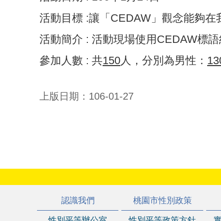
活動目標 :讓「CEDAW」觀念能
活動簡介 : 活動現場使用CEDAW
參加人數 : 共
150
人，分別為男性：
13
上版日期：106-01-27
:::
認識我們
桃園市性別政策
性別平等辦公室
性別平等政策方針