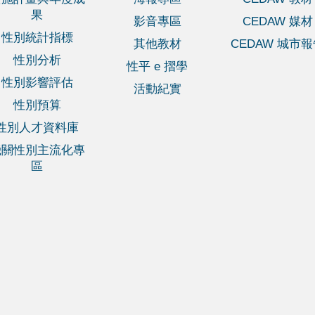
果
影音專區
CEDAW 媒材
性別統計指標
其他教材
CEDAW 城市
性別分析
性平 e 摺學
性別影響評估
活動紀實
性別預算
性別人才資料庫
機關性別主流化專
區