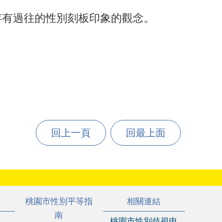
存有過往的性別刻板印象的觀念。
回上一頁
回最上面
桃園市性別平等指
相關連結
南
桃園市性別歧視申