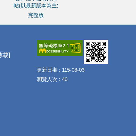
帖(以最新版本為主)
完整版
載]
更新日期
115-08-03
瀏覽人次
40