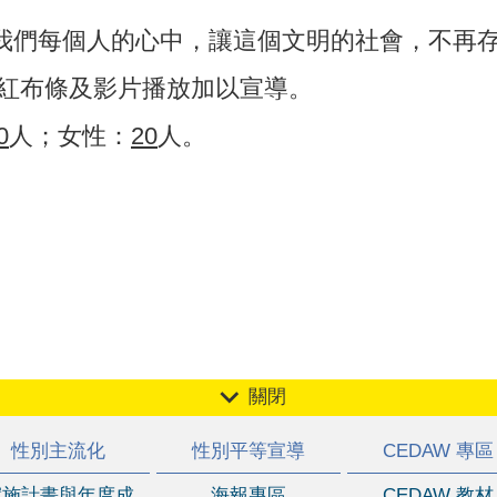
夠在我們每個人的心中，讓這個文明的社會，不再
標語紅布條及影片播放加以宣導。
0
人；女性：
20
人。
關閉
性別主流化
性別平等宣導
CEDAW 專區
實施計畫與年度成
海報專區
CEDAW 教材