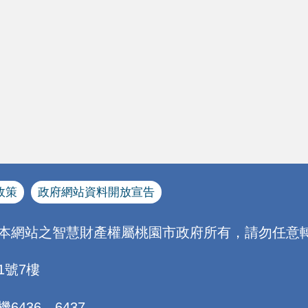
政策
政府網站資料開放宣告
[本網站之智慧財產權屬桃園市政府所有，請勿任意轉
1號7樓
機6436、6437