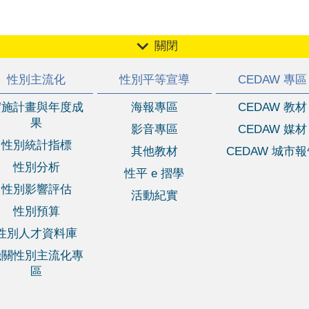
關閉
性別主流化
性別平等宣導
CEDAW 專區
實施計畫與年度成
海報專區
CEDAW 教材
果
影音專區
CEDAW 媒材
性別統計指標
其他教材
CEDAW 城市
性別分析
性平 e 摺學
性別影響評估
活動紀實
性別預算
性別人才資料庫
機關性別主流化專
區