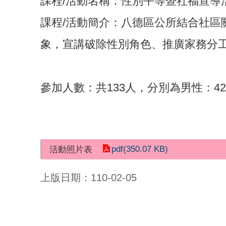
課程/活動名稱：性別平等暨社福宣導
課程/活動簡介：八德區公所結合社
象，宣講破除性別角色、推廣家務分
參加人數：共133人，分別為男性：4
pdf(350.07 KB)
活動照片表
上版日期：110-02-05