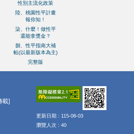
性別主流化政策
陸、桃園性平計畫
報你知！
柒、什麼！做性平
還能拿獎金？
捌、性平指南大補
帖(以最新版本為主)
完整版
載]
更新日期
115-08-03
瀏覽人次
40