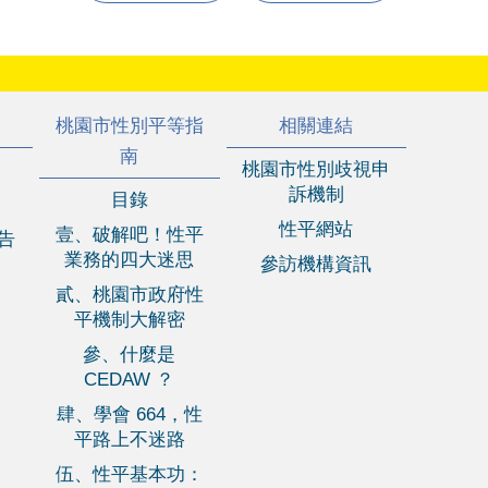
桃園市性別平等指
相關連結
南
桃園市性別歧視申
訴機制
目錄
性平網站
壹、破解吧！性平
報告
業務的四大迷思
參訪機構資訊
貳、桃園市政府性
平機制大解密
參、什麼是
CEDAW ？
肆、學會 664，性
平路上不迷路
伍、性平基本功：