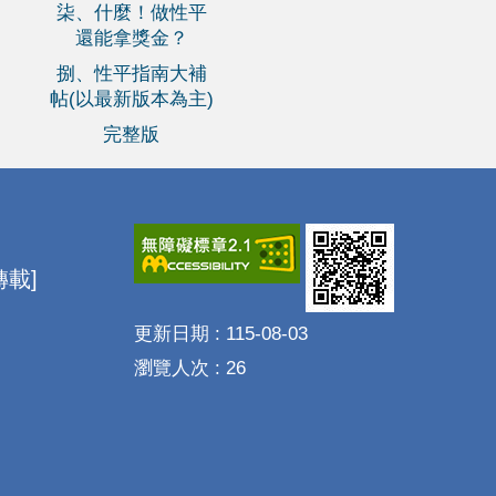
柒、什麼！做性平
還能拿獎金？
捌、性平指南大補
帖(以最新版本為主)
完整版
載]
更新日期
115-08-03
瀏覽人次
26