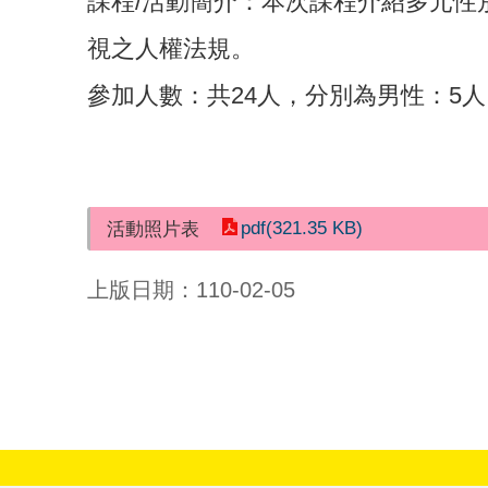
課程/活動簡介：本次課程介紹多元性別
視之人權法規。
參加人數：共24人，分別為男性：5人
pdf(321.35 KB)
活動照片表
上版日期：110-02-05