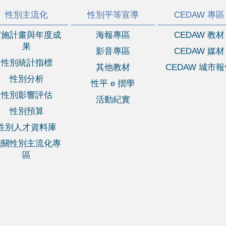
性別主流化
性別平等宣導
CEDAW 專區
實施計畫與年度成
海報專區
CEDAW 教材
果
影音專區
CEDAW 媒材
性別統計指標
其他教材
CEDAW 城市
性別分析
性平 e 摺學
性別影響評估
活動紀實
性別預算
性別人才資料庫
機關性別主流化專
區