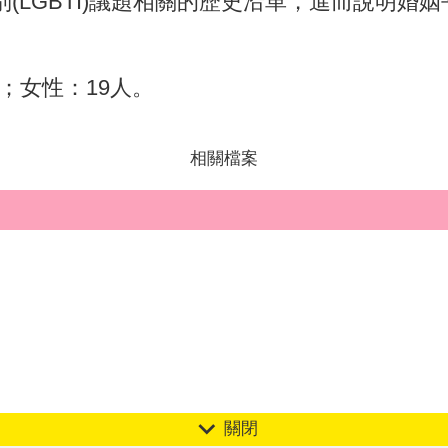
(LGBTI)議題相關的歷史沿革，進而說明婚
；女性：19人。
相關檔案
關閉