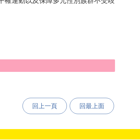
姻平權運動以及保障多元性別族群不受歧
回上一頁
回最上面