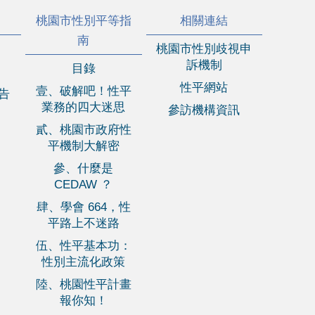
桃園市性別平等指
相關連結
南
桃園市性別歧視申
訴機制
目錄
性平網站
壹、破解吧！性平
報告
業務的四大迷思
參訪機構資訊
貳、桃園市政府性
平機制大解密
參、什麼是
CEDAW ？
肆、學會 664，性
平路上不迷路
伍、性平基本功：
性別主流化政策
陸、桃園性平計畫
報你知！