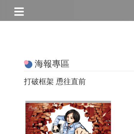
:::
跳到主要內容區塊
:::
海報專區
打破框架 恿往直前