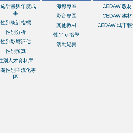
實施計畫與年度成
海報專區
CEDAW 教材
果
影音專區
CEDAW 媒材
性別統計指標
其他教材
CEDAW 城市
性別分析
性平 e 摺學
性別影響評估
活動紀實
性別預算
性別人才資料庫
機關性別主流化專
區