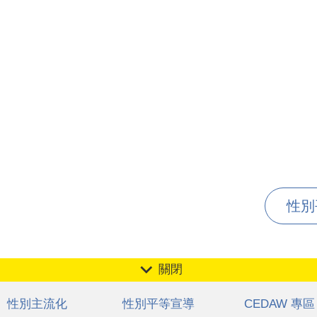
性別
關閉
性別主流化
性別平等宣導
CEDAW 專區