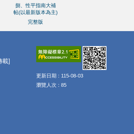
捌、性平指南大補
帖(以最新版本為主)
完整版
載]
更新日期
115-08-03
瀏覽人次
85