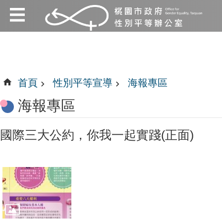
:::
跳到主要內容區塊
:::
首頁
性別平等宣導
海報專區
海報專區
國際三大公約，你我一起實踐(正面)