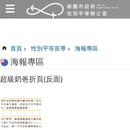
:::
跳到主要內容區塊
:::
首頁
性別平等宣導
海報專區
海報專區
超級奶爸折頁(反面)