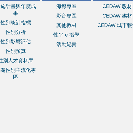
實施計畫與年度成
海報專區
CEDAW 教材
果
影音專區
CEDAW 媒材
性別統計指標
其他教材
CEDAW 城市
性別分析
性平 e 摺學
性別影響評估
活動紀實
性別預算
性別人才資料庫
機關性別主流化專
區