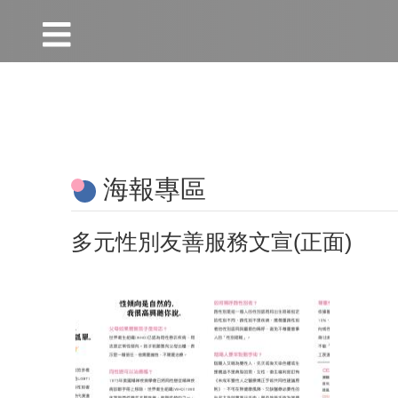
:::
跳到主要內容區塊
:::
海報專區
多元性別友善服務文宣(正面)