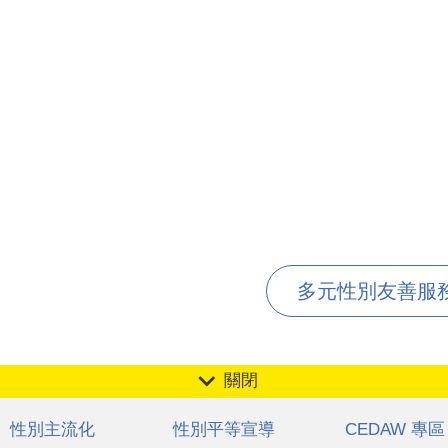
多元性別友善服務文
關閉
性別主流化
性別平等宣導
CEDAW 專區