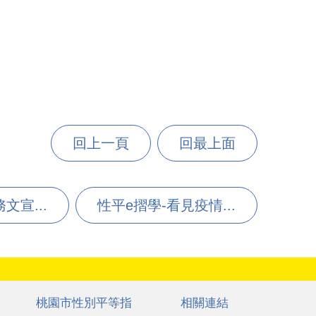
回上一頁
回最上面
宣...
性平e摺學-看見疫情...
桃園市性別平等指
相關連結