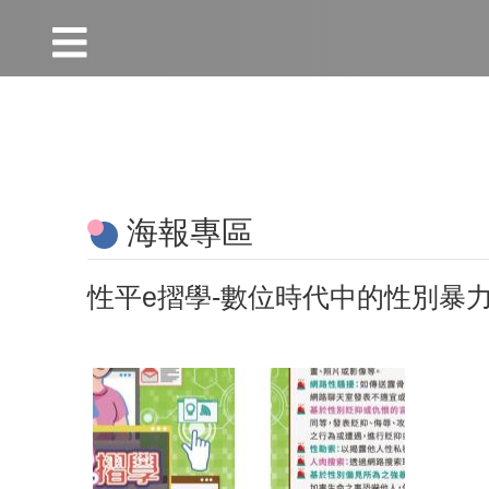
:::
跳到主要內容區塊
:::
海報專區
性平e摺學-數位時代中的性別暴