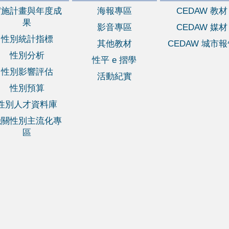
實施計畫與年度成
海報專區
CEDAW 教材
果
影音專區
CEDAW 媒材
性別統計指標
其他教材
CEDAW 城市
性別分析
性平 e 摺學
性別影響評估
活動紀實
性別預算
性別人才資料庫
機關性別主流化專
區