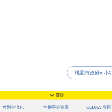
桃園市政府x 小紅
關閉
性別主流化
性別平等宣導
CEDAW 專區