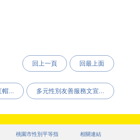
回上一頁
回最上面
帽...
多元性別友善服務文宣...
桃園市性別平等指
相關連結