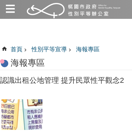
:::
跳到主要內容區塊
:::
首頁
性別平等宣導
海報專區
海報專區
認識出租公地管理 提升民眾性平觀念2