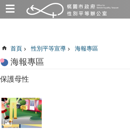
:::
跳到主要內容區塊
:::
首頁
性別平等宣導
海報專區
海報專區
保護母性