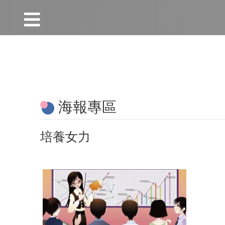
:::
跳到主要內容區塊
:::
海報專區
培養女力