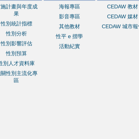
實施計畫與年度成
海報專區
CEDAW 教材
果
影音專區
CEDAW 媒材
性別統計指標
其他教材
CEDAW 城市
性別分析
性平 e 摺學
性別影響評估
活動紀實
性別預算
性別人才資料庫
機關性別主流化專
區