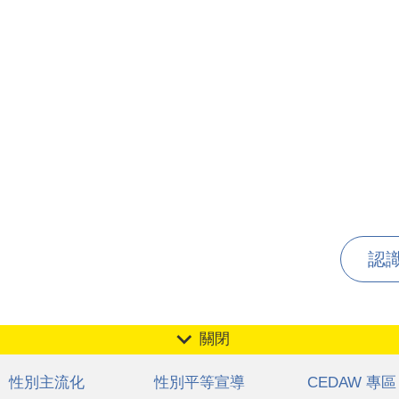
認識
關閉
性別主流化
性別平等宣導
CEDAW 專區