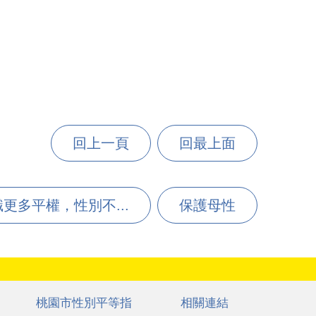
回上一頁
回最上面
更多平權，性別不...
保護母性
桃園市性別平等指
相關連結