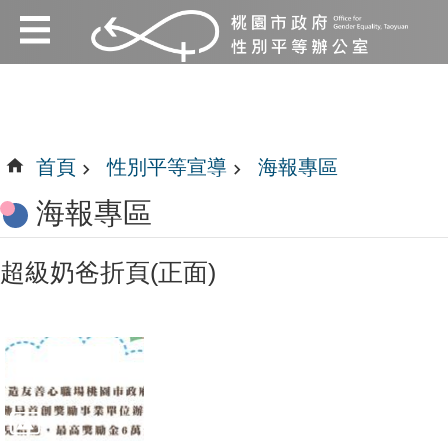
:::
跳到主要內容區塊
:::
首頁
性別平等宣導
海報專區
海報專區
超級奶爸折頁(正面)