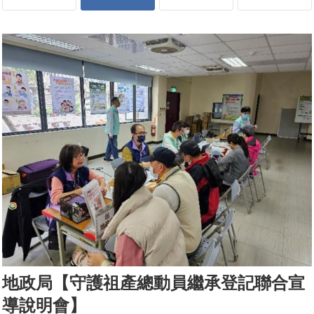
地政局【守護祖產總動員繼承登記聯合宣
導說明會】