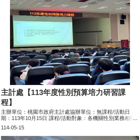
主計處【113年度性別預算培力研習課
程】
主辦單位：桃園市政府主計處協辦單位：無課程/活動日
期：113年10月15日 課程/活動對象：各機關性別業務相關
承辦同仁辦理形式：演講課程/活動簡介：本課程內容主要
114-05-15
闡述性別預算定義及內涵，另說明性別預算編列原則及流
程，闡明性別預算係通盤考量如何建置一個對於不同性別者