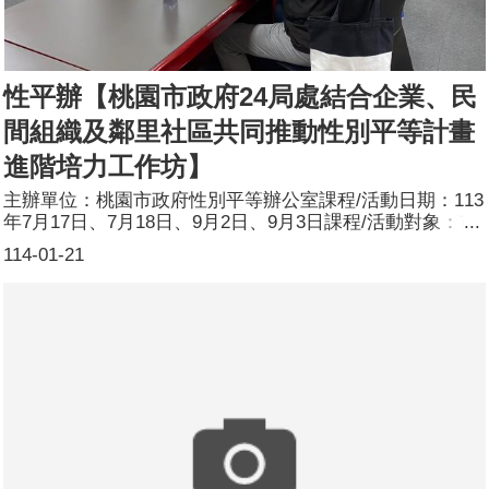
性平辦【桃園市政府24局處結合企業、民
間組織及鄰里社區共同推動性別平等計畫
進階培力工作坊】
主辦單位：桃園市政府性別平等辦公室課程/活動日期：113
年7月17日、7月18日、9月2日、9月3日課程/活動對象：市
府24局處性平工作團隊成員辦理形式：工作坊課程/活動簡
114-01-21
介：一、協助推展 24 局處結合企業、民間組織及鄰里社區
共同推動性別平等計畫，並將該局處各項施政及方案，納入
性別平等觀點。二、培力本府 24 局處性別平等工作團隊對
於性別平等業務之推廣，將性平觀點融入於局處業務中，並
預計於 113 年底前，訂定結合企業、民間組織及鄰里社區
共同推動性別平等計畫，並於 114 年執行及提報成果。參
加人數：111人(男38人、女73人)講師資料：(1)姓名：林綠
紅(2)職稱：台灣女人連線理事長(1)姓名：姜貞吟(2)職稱：
國立中央大學教授