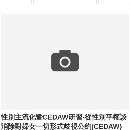
性別主流化暨CEDAW研習-從性別平權談
消除對婦女一切形式歧視公約(CEDAW)