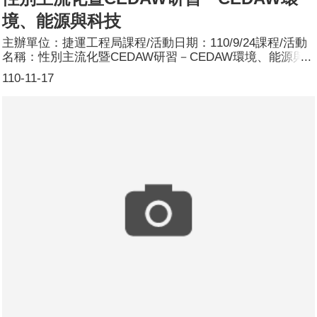
境、能源與科技
主辦單位：捷運工程局課程/活動日期：110/9/24課程/活動
名稱：性別主流化暨CEDAW研習－CEDAW環境、能源與
科技課程/活動簡介：本研習邀請中央警察大學黃翠紋教授
110-11-17
講授「CEDAW環境、能源與科技」課程，內容如下1、人
權公約基本概念2、CEDAW制定沿革與運作機制3、高齡社
會之環境、能源與科技政策參加人數：共34人，分別為男
性：18人；女性：16人。