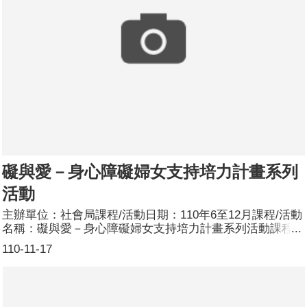
礙與愛－身心障礙婦女支持培力計畫系列
活動
主辦單位：社會局課程/活動日期：110年6至12月課程/活動
名稱：礙與愛－身心障礙婦女支持培力計畫系列活動課程/
活動簡介：本系列活動為社會局依據身心障礙婦女支持培力
110-11-17
計畫辦理，活動內容包含1、身心障礙婦女團體培力團體方
案宣導－好好愛自己2、團體活動－礙與愛系列3、成果發
表－與礙相隨·有愛桃仔園參加人數：資源暨性平宣導共360
人，分別為男性：107人；女性：253人。