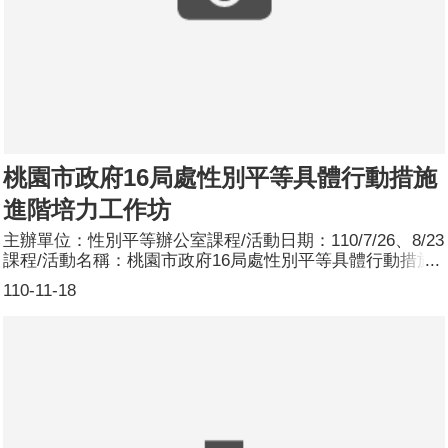
桃園市政府16局處性別平等具體行動措施
進階培力工作坊
主辦單位：性別平等辦公室課程/活動日期：110/7/26、8/23
課程/活動名稱：桃園市政府16局處性別平等具體行動措施
進階培力工作坊課程/活動簡介：本次工作坊參與局處共分4
110-11-18
組，從各局處之性別統計產出性別分析，再看到性別落差較
大之業務或從去除性別刻板印象方面，據以研擬各局處之性
別平等具體行動措施。參加人數：共80人，分別為男性：
24人；女性：56人。