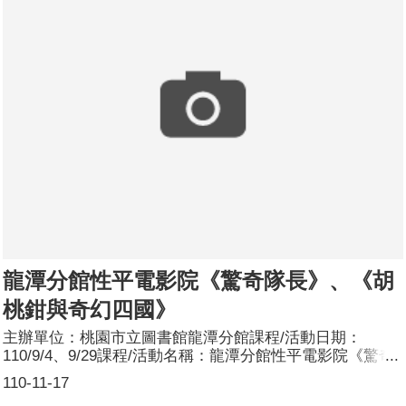
性：20人；女性：22人。
龍潭分館性平電影院《驚奇隊長》、《胡
桃鉗與奇幻四國》
主辦單位：桃園市立圖書館龍潭分館課程/活動日期：
110/9/4、9/29課程/活動名稱：龍潭分館性平電影院《驚奇
隊長》、《胡桃鉗與奇幻四國》課程/活動簡介：透過欣賞
110-11-17
電影的方式，培育民眾性平觀念，增進對於性別平等議題的