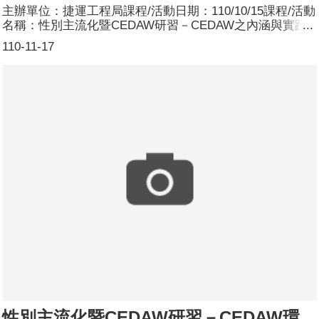
主辦單位：捷運工程局課程/活動日期：110/10/15課程/活動
名稱：性別主流化暨CEDAW研習－CEDAW之內涵與實踐
課程/活動簡介：本次研習邀請黃翠紋教授講授「CEDAW之
110-11-17
內涵與實踐」課程，內容如下1、基本概念2、CEDAW發展
與運用3、CEDAW的重要性及內涵4、CEDAW之審查機制
5、CEDAW之實踐現況與問題參加人數：共46人，分別為
男性：29人；女性：17人。
性別主流化暨CEDAW研習－CEDAW環