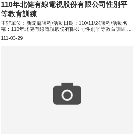
110年北健有線電視股份有限公司性別平
等教育訓練
主辦單位：新聞處課程/活動日期：110/11/24課程/活動名
稱：110年北健有線電視股份有限公司性別平等教育訓練課
程/活動簡介：為執行110年「有線電視性平無限」計畫，提
111-03-29
供新聞處自製CEDAW媒材供有線電視業者教育訓練使用，
在北健有線電視股份有限公司辦理宣導，新聞處科長林衍儒
擔任講師。參加人數：共8人，分別為男性：1人；女性：7
人。