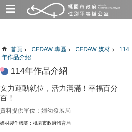
:::
跳到主要內容區塊
:::
首頁
CEDAW 專區
CEDAW 媒材
114
年作品介紹
114年作品介紹
女力運動就位，活力滿滿！幸福百分
百！
資料提供單位：婦幼發展局
媒材製作機關：桃園市政府體育局