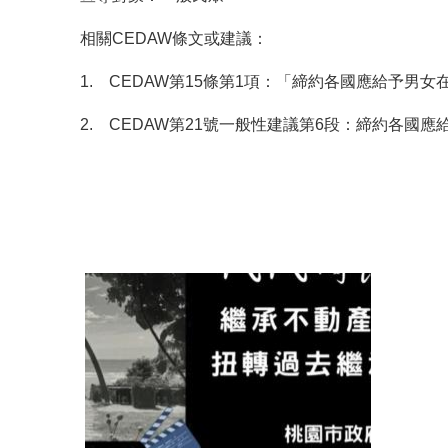
相關CEDAW條文或建議：
1.
CEDAW第15條第1項：「締約各國應給予男
2.
CEDAW第21號一般性建議第6段：締約各國