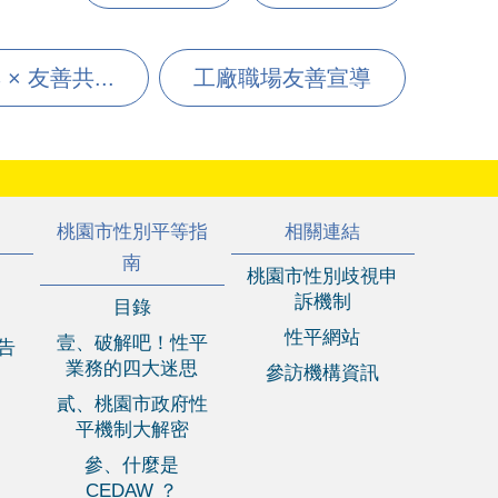
× 友善共...
工廠職場友善宣導
桃園市性別平等指
相關連結
南
桃園市性別歧視申
訴機制
目錄
性平網站
壹、破解吧！性平
報告
業務的四大迷思
參訪機構資訊
貳、桃園市政府性
平機制大解密
參、什麼是
CEDAW ？