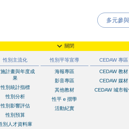
多元參與 
關閉
性別主流化
性別平等宣導
CEDAW 專區
實施計畫與年度成
海報專區
CEDAW 教材
果
影音專區
CEDAW 媒材
性別統計指標
其他教材
CEDAW 城市
性別分析
性平 e 摺學
性別影響評估
活動紀實
性別預算
性別人才資料庫