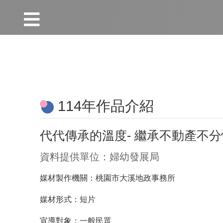
:::
跳到主要內容區塊
:::
114年作品介紹
代代傳承的溫度- 繼承不動產不
資料提供單位：婦幼發展局
媒材製作機關：桃園市大溪地政事務所
媒材形式：短片
宣導對象：一般民眾