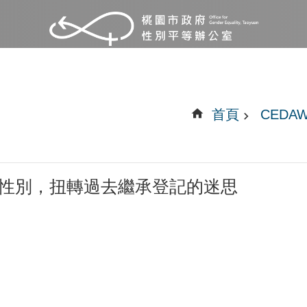
首頁
CEDA
分性別，扭轉過去繼承登記的迷思