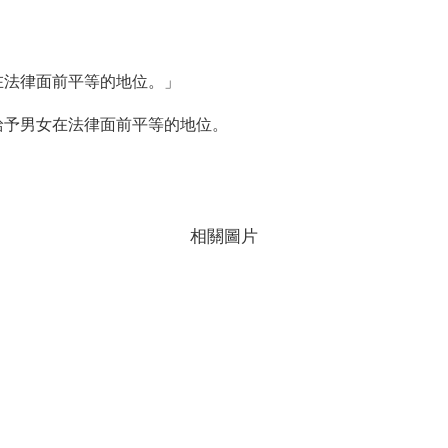
女在法律面前平等的地位。」
應給予男女在法律面前平等的地位。
相關圖片