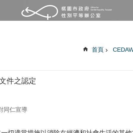
首頁
CEDA
明文件之認定
對同仁宣導
應採取一切適當措施以消除在經濟和社會生活的其