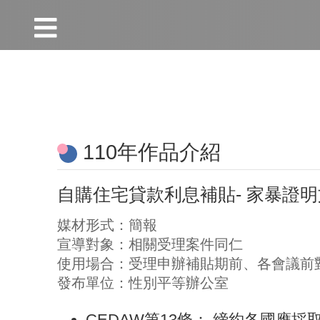
:::
跳到主要內容區塊
:::
110年作品介紹
自購住宅貸款利息補貼- 家暴證
媒材形式：簡報
宣導對象：相關受理案件同仁
使用場合：受理申辦補貼期前、各會議前
發布單位：性別平等辦公室
CEDAW第13條： 締約各國