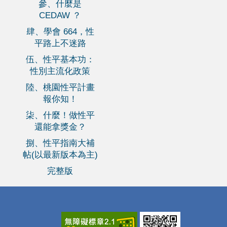
參、什麼是
CEDAW ？
肆、學會 664，性
平路上不迷路
伍、性平基本功：
性別主流化政策
陸、桃園性平計畫
報你知！
柒、什麼！做性平
還能拿獎金？
捌、性平指南大補
帖(以最新版本為主)
完整版