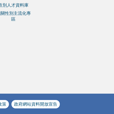
性別人才資料庫
機關性別主流化專
區
政策
政府網站資料開放宣告