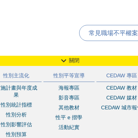
常見職場不平權案例-
關閉
性別主流化
性別平等宣導
CEDAW 專區
實施計畫與年度成
海報專區
CEDAW 教材
果
影音專區
CEDAW 媒材
性別統計指標
其他教材
CEDAW 城市
性別分析
性平 e 摺學
性別影響評估
活動紀實
性別預算