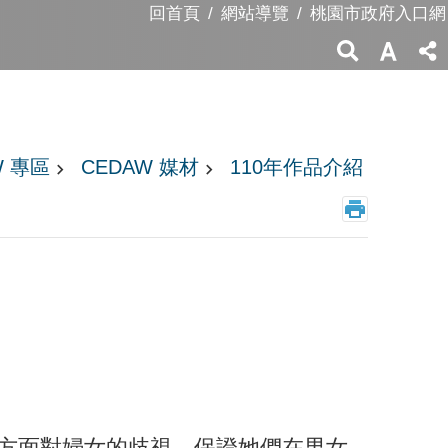
回首頁
網站導覽
桃園市政府入口網
W 專區
CEDAW 媒材
110年作品介紹
他方面對婦女的歧視，保證她們在男女