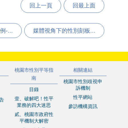
回上一頁
回最上面
...
媒體視角下的性別刻板...
桃園市性別平等指
相關連結
南
桃園市性別歧視申
訴機制
目錄
性平網站
壹、破解吧！性平
報告
業務的四大迷思
參訪機構資訊
貳、桃園市政府性
平機制大解密