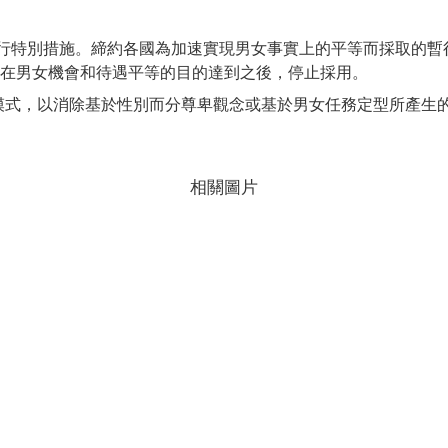
訂暫行特別措施。締約各國為加速實現男女事實上的平等而採取的
在男女機會和待遇平等的目的達到之後，停止採用。
化行為模式，以消除基於性別而分尊卑觀念或基於男女任務定型所產
相關圖片