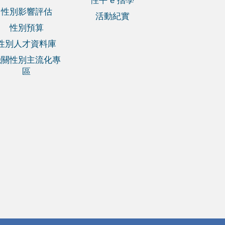
性平 e 摺學
性別影響評估
活動紀實
性別預算
性別人才資料庫
機關性別主流化專
區