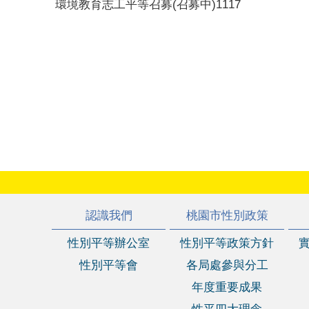
環境教育志工平等召募(召募中)1117
:::
認識我們
桃園市性別政策
性別平等辦公室
性別平等政策方針
性別平等會
各局處參與分工
年度重要成果