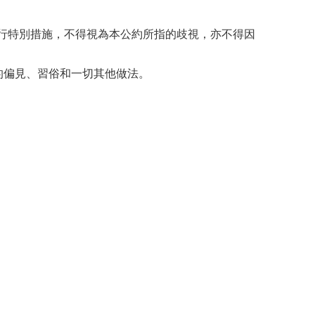
暫行特別措施，不得視為本公約所指的歧視，亦不得因
生的偏見、習俗和一切其他做法。