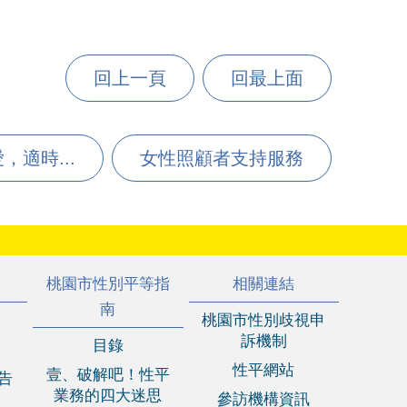
回上一頁
回最上面
適時...
女性照顧者支持服務
桃園市性別平等指
相關連結
南
桃園市性別歧視申
訴機制
目錄
性平網站
壹、破解吧！性平
報告
業務的四大迷思
參訪機構資訊