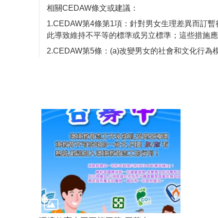
相關CEDAW條文或建議：
1.CEDAW第4條第1項：針對男女生理差異而
此導致維持不平等的標準或另立標準；這些措施應
2.CEDAW第5條：(a)改變男女的社會和文