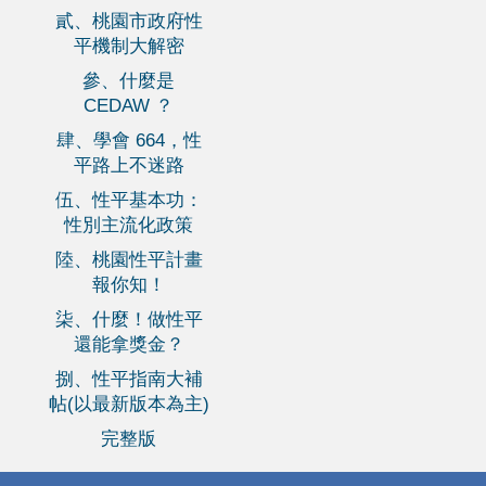
貳、桃園市政府性
平機制大解密
參、什麼是
CEDAW ？
肆、學會 664，性
平路上不迷路
伍、性平基本功：
性別主流化政策
陸、桃園性平計畫
報你知！
柒、什麼！做性平
還能拿獎金？
捌、性平指南大補
帖(以最新版本為主)
完整版