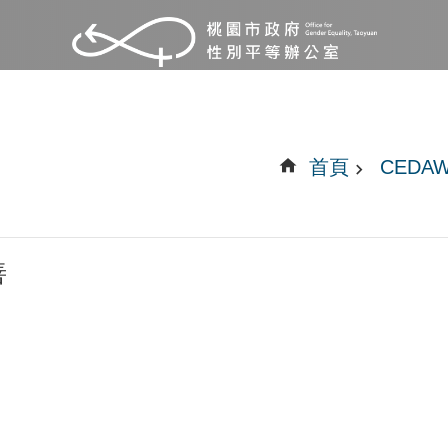
首頁
CEDA
善