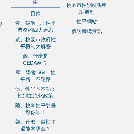
南
桃園市性別歧視申
訴機制
目錄
性平網站
壹、破解吧！性平
報告
業務的四大迷思
參訪機構資訊
貳、桃園市政府性
平機制大解密
參、什麼是
CEDAW ？
肆、學會 664，性
平路上不迷路
伍、性平基本功：
性別主流化政策
陸、桃園性平計畫
報你知！
柒、什麼！做性平
還能拿獎金？