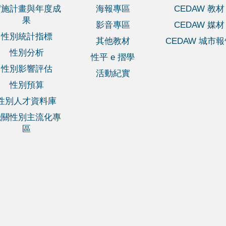
實施計畫與年度成
海報專區
CEDAW 教材
果
影音專區
CEDAW 媒材
性別統計指標
其他教材
CEDAW 城市
性別分析
性平 e 摺學
性別影響評估
活動紀實
性別預算
性別人才資料庫
機關性別主流化專
區