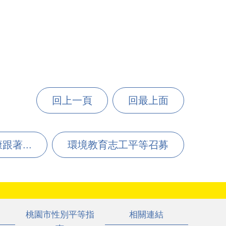
回上一頁
回最上面
著...
環境教育志工平等召募
桃園市性別平等指
相關連結