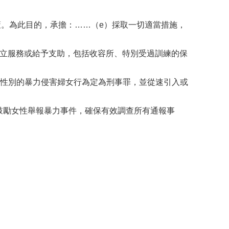
策。為此目的，承擔：……（e）採取一切適當措施，
者建立服務或給予支助，包括收容所、特別受過訓練的保
基於性別的暴力侵害婦女行為定為刑事罪，並從速引入或
知，鼓勵女性舉報暴力事件，確保有效調查所有通報事