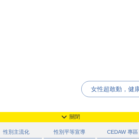
女性超敢動，健康跟
關閉
性別主流化
性別平等宣導
CEDAW 專區