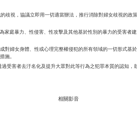
形式的歧視，協議立即用一切適當辦法，推行消除對婦女歧視的政
：締約國應為家庭暴力、性侵害、性攻擊及其他基於性別的暴力的受害
：確保將構成對婦女身體、性或心理完整權侵犯的所有領域的一切形式
措施。
(c)：透過受害者去汙名化及提升大眾對此等行為之犯罪本質的認
相關影音