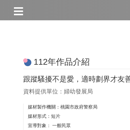
:::
跳到主要內容區塊
:::
112年作品介紹
跟蹤騷擾不是愛，適時劃界才友
資料提供單位：婦幼發展局
媒材製作機關：桃園市政府警察局
媒材形式：短片
宣導對象
：
一般民眾