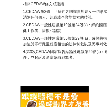
相關CEDAW條文或建議：
1.CEDAW第2條：「締約各國譴責對婦女一切
消除任何個人、組織或企業對婦女的歧視。」
2.CEDAW一般性建議第19號第24段(k)
健工作者、康復和諮詢。
3.CEDAW一般性建議第35號第29段(a)
加強與罪行嚴重程度相當的法律制裁以及民事補救
4.第3次CEDAW國家報告結論性建議第29點
件，並起訴及適當懲罰犯罪者。