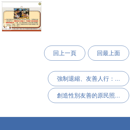
回上一頁
回最上面
強制退縮、友善人行：...
創造性別友善的原民照...
:::