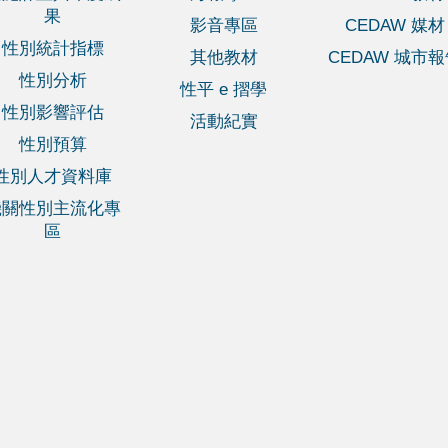
果
影音專區
CEDAW 媒材
性別統計指標
其他教材
CEDAW 城市
性別分析
性平 e 摺學
性別影響評估
活動紀實
性別預算
性別人才資料庫
機關性別主流化專
區