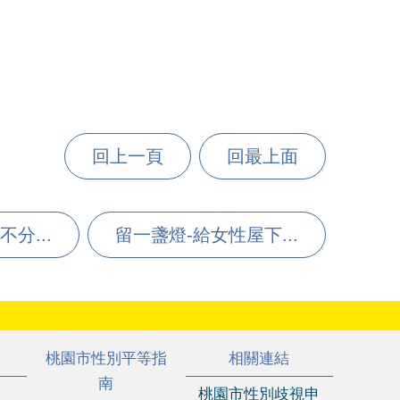
回上一頁
回最上面
分...
留一盞燈-給女性屋下...
桃園市性別平等指
相關連結
南
桃園市性別歧視申