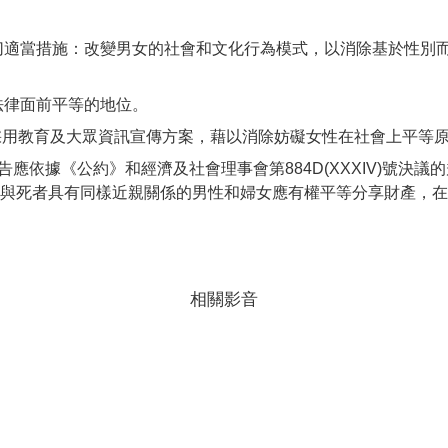
取一切適當措施：改變男女的社會和文化行為模式，以消除基於性
在法律面前平等的地位。
效採用教育及大眾資訊宣傳方案，藉以消除妨礙女性在社會上平等
的報告應依據《公約》和經濟及社會理事會第884D(XXXIV)號
與死者具有同樣近親關係的男性和婦女應有權平等分享財產，在
相關影音