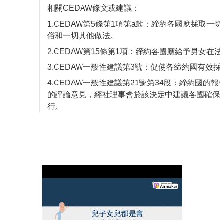
相關CEDAW條文或建議：
1.CEDAW第5條第1項第a款：締約各國應採
俗和一切其他做法。
2.CEDAW第15條第1項：締約各國應給予男女
3.CEDAW一般性建議第3號：促使各締約國有
4.CEDAW一般性建議第21號第34段：締約國
的評論意見，經社理事會於該決定中建議各國確保
行。