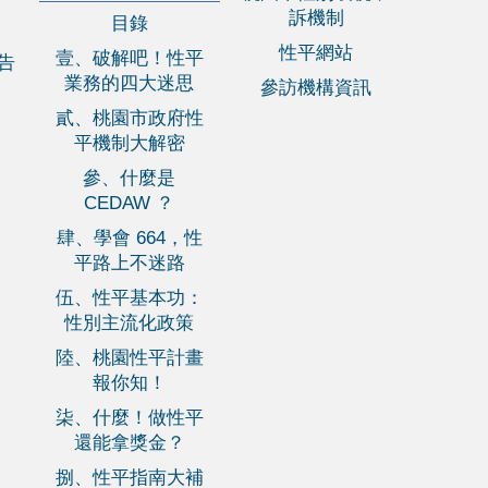
訴機制
目錄
性平網站
壹、破解吧！性平
報告
業務的四大迷思
參訪機構資訊
貳、桃園市政府性
平機制大解密
參、什麼是
CEDAW ？
肆、學會 664，性
平路上不迷路
伍、性平基本功：
性別主流化政策
陸、桃園性平計畫
報你知！
柒、什麼！做性平
還能拿獎金？
捌、性平指南大補