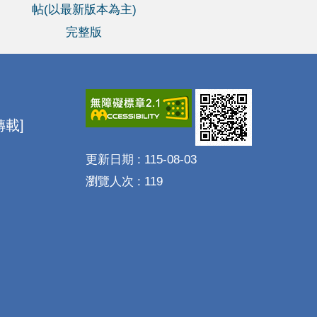
帖(以最新版本為主)
完整版
載]
更新日期
115-08-03
瀏覽人次
119