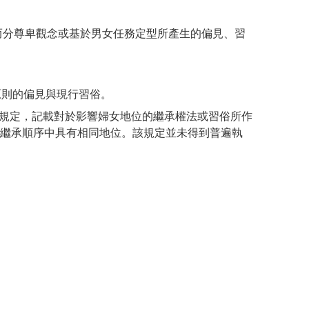
別而分尊卑觀念或基於男女任務定型所產生的偏見、習
原則的偏見與現行習俗。
決議的規定，記載對於影響婦女地位的繼承權法或習俗所作
繼承順序中具有相同地位。該規定並未得到普遍執