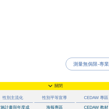
測量無侷限-專業不
關閉
性別主流化
性別平等宣導
CEDAW 專區
實施計畫與年度成
海報專區
CEDAW 教材