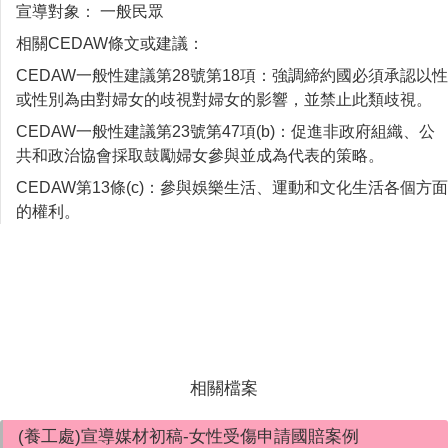
宣導對象
：
一般民眾
相關CEDAW條文或建議：
CEDAW一般性建議第28號第18項：強調締約國必須承認以性
或性別為由對婦女的歧視對婦女的影響，並禁止此類歧視。
CEDAW一般性建議第23號第47項(b)：促進非政府組織、公
共和政治協會採取鼓勵婦女參與並成為代表的策略。
CEDAW第13條(c)：參與娛樂生活、運動和文化生活各個方面
的權利。
相關檔案
(養工處)宣導媒材初稿-女性受傷申請國賠案例