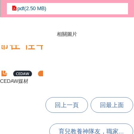
pdf(2.50 MB)
相關圖片
CEDAW媒材
回上一頁
回最上面
育兒教養神隊友，職家...