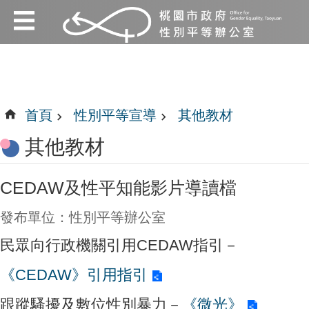
:::
跳到主要內容區塊
:::
首頁
性別平等宣導
其他教材
其他教材
CEDAW及性平知能影片導讀檔
發布單位：性別平等辦公室
民眾向行政機關引用CEDAW指引－
《CEDAW》引用指引
跟蹤騷擾及數位性別暴力－
《微光》